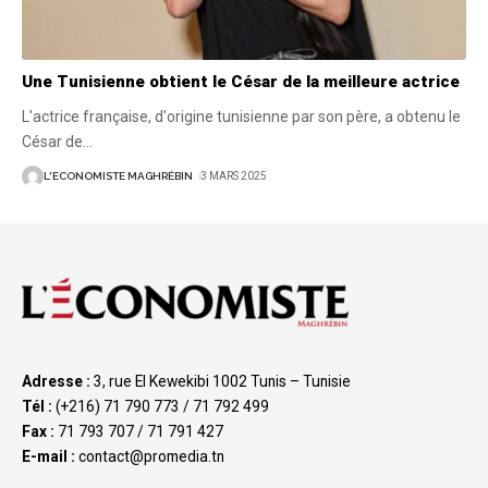
Une Tunisienne obtient le César de la meilleure actrice
L'actrice française, d'origine tunisienne par son père, a obtenu le
César de
…
L'ECONOMISTE MAGHRÉBIN
3 MARS 2025
Adresse :
3, rue El Kewekibi 1002 Tunis – Tunisie
Tél :
(+216) 71 790 773 / 71 792 499
Fax :
71 793 707 / 71 791 427
E-mail :
contact@promedia.tn