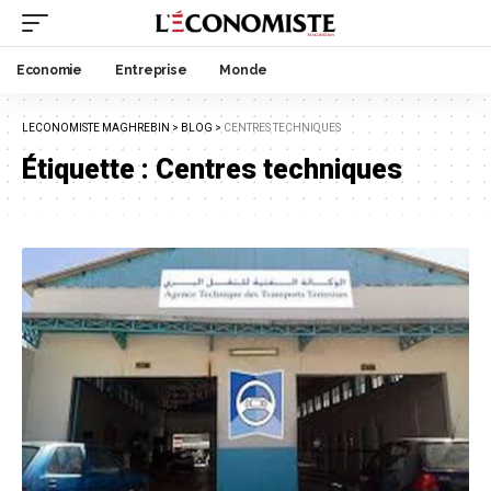
Economie
Entreprise
Monde
LECONOMISTE MAGHREBIN
>
BLOG
>
CENTRES TECHNIQUES
Étiquette :
Centres techniques