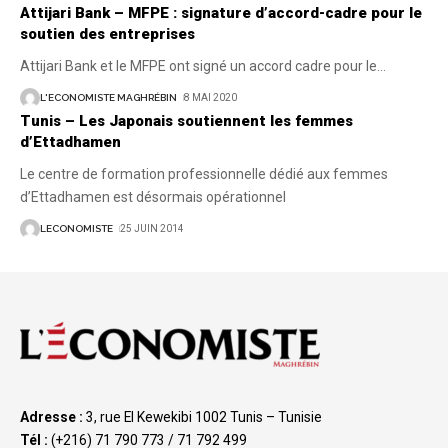
Attijari Bank – MFPE : signature d’accord-cadre pour le
soutien des entreprises
Attijari Bank et le MFPE ont signé un accord cadre pour le
…
L'ECONOMISTE MAGHRÉBIN
8 MAI 2020
Tunis – Les Japonais soutiennent les femmes
d’Ettadhamen
Le centre de formation professionnelle dédié aux femmes
d’Ettadhamen est désormais opérationnel
LECONOMISTE
25 JUIN 2014
Adresse :
3, rue El Kewekibi 1002 Tunis – Tunisie
Tél :
(+216) 71 790 773 / 71 792 499