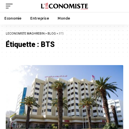
Economie
Entreprise
Monde
LECONOMISTE MAGHREBIN
>
BLOG
>
BTS
Étiquette :
BTS