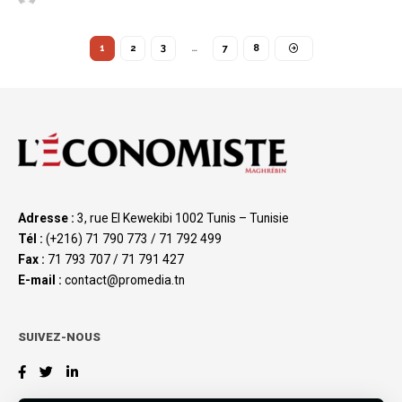
1
2
3
…
7
8
Adresse :
3, rue El Kewekibi 1002 Tunis – Tunisie
Tél :
(+216) 71 790 773 / 71 792 499
Fax :
71 793 707 / 71 791 427
E-mail :
contact@promedia.tn
SUIVEZ-NOUS