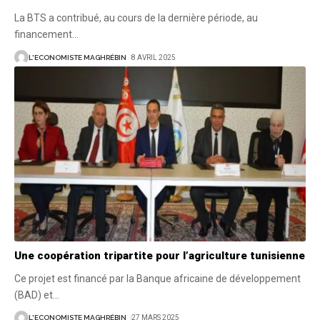
La BTS a contribué, au cours de la dernière période, au
financement
…
L'ECONOMISTE MAGHRÉBIN
8 AVRIL 2025
Une coopération tripartite pour l’agriculture tunisienne
Ce projet est financé par la Banque africaine de développement
(BAD) et
…
L'ECONOMISTE MAGHRÉBIN
27 MARS 2025