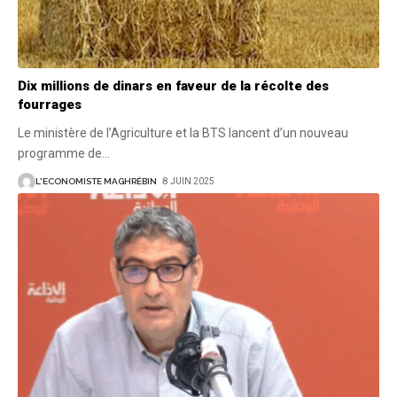
Dix millions de dinars en faveur de la récolte des
fourrages
Le ministère de l’Agriculture et la BTS lancent d’un nouveau
programme de
…
L'ECONOMISTE MAGHRÉBIN
8 JUIN 2025