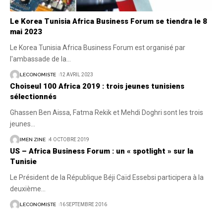
Le Korea Tunisia Africa Business Forum se tiendra le 8
mai 2023
Le Korea Tunisia Africa Business Forum est organisé par
l'ambassade de la
…
LECONOMISTE
12 AVRIL 2023
Choiseul 100 Africa 2019 : trois jeunes tunisiens
sélectionnés
Ghassen Ben Aissa, Fatma Rekik et Mehdi Doghri sont les trois
jeunes
…
IMEN ZINE
4 OCTOBRE 2019
US – Africa Business Forum : un « spotlight » sur la
Tunisie
Le Président de la République Béji Caïd Essebsi participera à la
deuxième
…
LECONOMISTE
16 SEPTEMBRE 2016