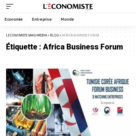
Economie
Entreprise
Monde
LECONOMISTE MAGHREBIN
>
BLOG
>
AFRICA BUSINESS FORUM
Étiquette :
Africa Business Forum