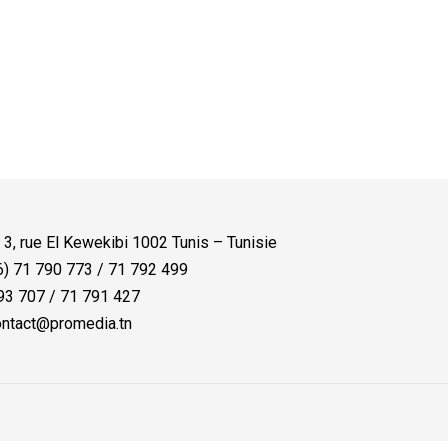
:
3, rue El Kewekibi 1002 Tunis – Tunisie
) 71 790 773 / 71 792 499
3 707 / 71 791 427
ntact@promedia.tn