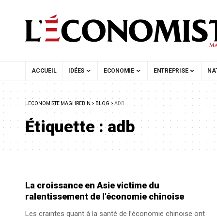
ACCUEIL
IDÉES
ECONOMIE
ENTREPRISE
NA
LECONOMISTE MAGHREBIN
>
BLOG
>
ADB
Étiquette :
adb
La croissance en Asie victime du
ralentissement de l’économie chinoise
Les craintes quant à la santé de l’économie chinoise ont