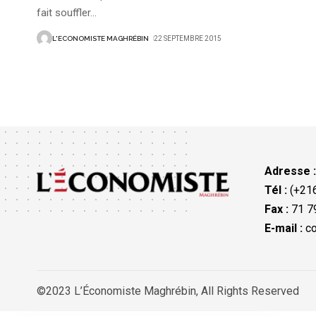
fait souffler
…
L'ECONOMISTE MAGHRÉBIN
22 SEPTEMBRE 2015
Adresse 
Tél :
(+216
Fax :
71 79
E-mail :
co
©2023 L’Économiste Maghrébin, All Rights Reserved