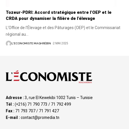
Tozeur-PDRI: Accord stratégique entre l’OEP et le
CRDA pour dynamiser la filière de l’élevage
L’Office de l’Élevage et des Pâturages (OEP) et le Commissariat
régional au
…
L'ECONOMISTE MAGHRÉBIN
2 MAI 2025
Adresse :
3, rue El Kewekibi 1002 Tunis – Tunisie
Tél :
(+216) 71 790 773 / 71 792 499
Fax :
71 793 707 / 71 791 427
E-mail :
contact@promedia.tn