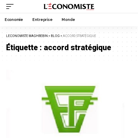
Economie
Entreprise
Monde
LECONOMISTE MAGHREBIN
>
BLOG
>
ACCORD STRATÉGIQUE
Étiquette :
accord stratégique