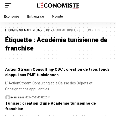
Economie
Entreprise
Monde
LECONOMISTE MAGHREBIN
>
BLOG
>
ACADÉMIE TUNISIENNE DE FRANCHISE
Étiquette :
Académie tunisienne de
franchise
ActionStream Consulting-CDC : création de trois fonds
d’appui aux PME tunisiennes
L’ ActionStream Consulting et la Caisse des Dépôts et
Consignations appuient les
…
IMEN ZINE
22 NOVEMBRE 2014
Tunisie : création d’une Académie tunisienne de
franchise