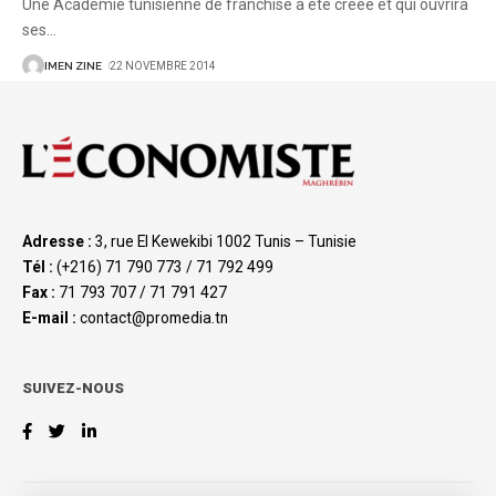
Une Académie tunisienne de franchise a été créée et qui ouvrira
ses
…
IMEN ZINE
22 NOVEMBRE 2014
Adresse :
3, rue El Kewekibi 1002 Tunis – Tunisie
Tél :
(+216) 71 790 773 / 71 792 499
Fax :
71 793 707 / 71 791 427
E-mail :
contact@promedia.tn
SUIVEZ-NOUS