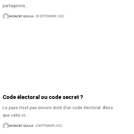
partageons
…
MONCEF GOUJA
28 SEPTEMBRE 2022
Code électoral ou code secret ?
Le pays n’est pas encore doté d’un code électoral. Alors
que celui-ci
…
MONCEF GOUJA
6 SEPTEMBRE 2022