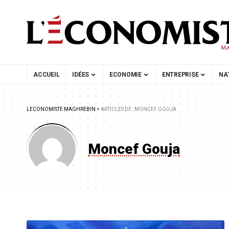
ACCUEIL
IDÉES
ECONOMIE
ENTREPRISE
NA
LECONOMISTE MAGHREBIN
>
ARTICLES DE : MONCEF GOUJA
Moncef Gouja