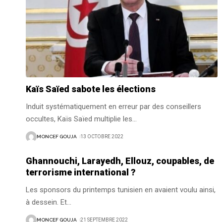
Kaïs Saïed sabote les élections
Induit systématiquement en erreur par des conseillers
occultes, Kaïs Saïed multiplie les
…
MONCEF GOUJA
13 OCTOBRE 2022
Ghannouchi, Larayedh, Ellouz, coupables, de
terrorisme international ?
Les sponsors du printemps tunisien en avaient voulu ainsi,
à dessein. Et
…
MONCEF GOUJA
21 SEPTEMBRE 2022