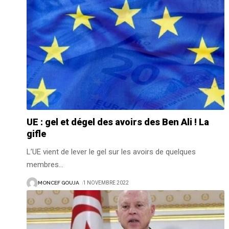
UE : gel et dégel des avoirs des Ben Ali ! La
gifle
L’UE vient de lever le gel sur les avoirs de quelques
membres
…
MONCEF GOUJA
1 NOVEMBRE 2022