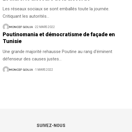
Les réseaux sociaux se sont emballés toute la journée.
Critiquant les autorités
…
MONCEF GOUJA
22 MARS 2022
Poutinomania et démocratisme de façade en
Tunisie
Une grande majorité rehausse Poutine au rang d'éminent
défenseur des causes justes
…
MONCEF GOUJA
1 MARS 2022
SUIVEZ-NOUS