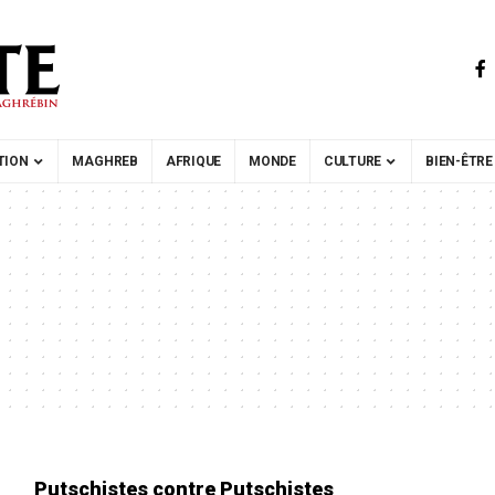
TION
MAGHREB
AFRIQUE
MONDE
CULTURE
BIEN-ÊTRE
Putschistes contre Putschistes