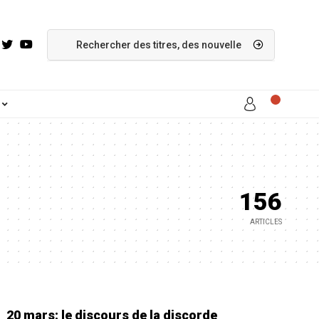
156
ARTICLES
20 mars: le discours de la discorde