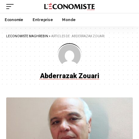
Economie
Entreprise
Monde
LECONOMISTE MAGHREBIN
>
ARTICLES DE : ABDERRAZAK ZOUARI
Abderrazak Zouari