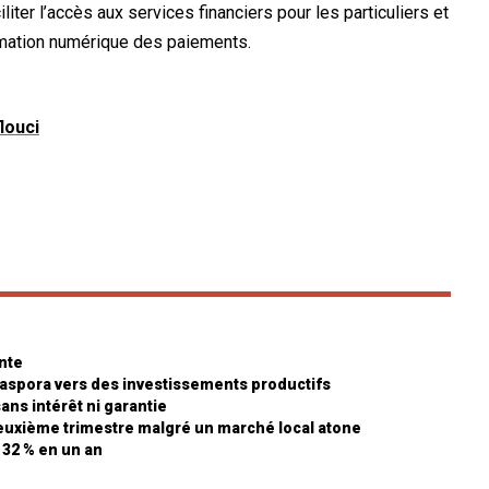
iliter l’accès aux services financiers pour les particuliers et
rmation numérique des paiements.
flouci
nte
diaspora vers des investissements productifs
sans intérêt ni garantie
euxième trimestre malgré un marché local atone
e 32 % en un an