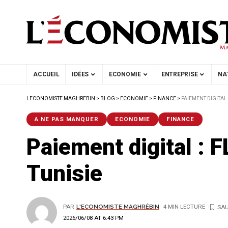
ACCUEIL
IDÉES
ECONOMIE
ENTREPRISE
NA
LECONOMISTE MAGHREBIN
>
BLOG
>
ECONOMIE
>
FINANCE
>
PAIEMENT DIGITAL 
A NE PAS MANQUER
ECONOMIE
FINANCE
Paiement digital : 
Tunisie
PAR
L'ECONOMISTE MAGHRÉBIN
4 MIN LECTURE
2026/06/08 AT 6:43 PM