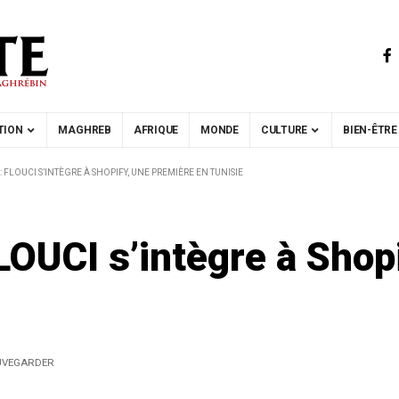
TION
MAGHREB
AFRIQUE
MONDE
CULTURE
BIEN-ÊTRE
: FLOUCI S’INTÈGRE À SHOPIFY, UNE PREMIÈRE EN TUNISIE
FLOUCI s’intègre à Shop