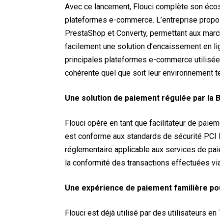
Avec ce lancement, Flouci complète son éco
plateformes e-commerce. L’entreprise prop
PrestaShop et Converty, permettant aux march
facilement une solution d’encaissement en li
principales plateformes e-commerce utilisées
cohérente quel que soit leur environnement t
Une solution de paiement régulée par la 
Flouci opère en tant que facilitateur de paiem
est conforme aux standards de sécurité PCI 
réglementaire applicable aux services de paie
la conformité des transactions effectuées via
Une expérience de paiement familière pour
Flouci est déjà utilisé par des utilisateurs e