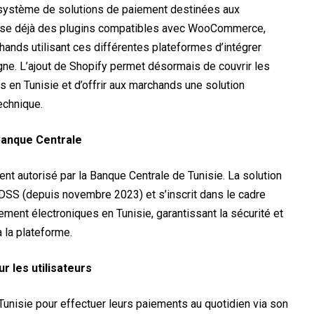
système de solutions de paiement destinées aux
ose déjà des plugins compatibles avec WooCommerce,
ands utilisant ces différentes plateformes d’intégrer
gne. L’ajout de Shopify permet désormais de couvrir les
 en Tunisie et d’offrir aux marchands une solution
echnique.
Banque Centrale
ent autorisé par la Banque Centrale de Tunisie. La solution
DSS (depuis novembre 2023) et s’inscrit dans le cadre
ment électroniques en Tunisie, garantissant la sécurité et
 la plateforme.
 les utilisateurs
n Tunisie pour effectuer leurs paiements au quotidien via son