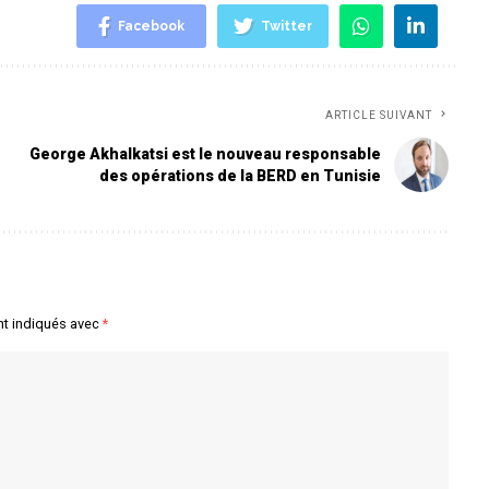
Facebook
Twitter
ARTICLE SUIVANT
George Akhalkatsi est le nouveau responsable
des opérations de la BERD en Tunisie
nt indiqués avec
*