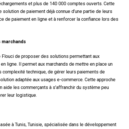
léchargements et plus de 140 000 comptes ouverts. Cette
 solution de paiement déjà connue d’une partie de leurs
ience de paiement en ligne et à renforcer la confiance lors des
es marchands
de Flouci de proposer des solutions permettant aux
 en ligne. Il permet aux marchands de mettre en place un
 complexité technique, de gérer leurs paiements de
e solution adaptée aux usages e-commerce. Cette approche
ution aide les commerçants à s’affranchir du système peu
rer leur logistique.
 basée à Tunis, Tunisie, spécialisée dans le développement