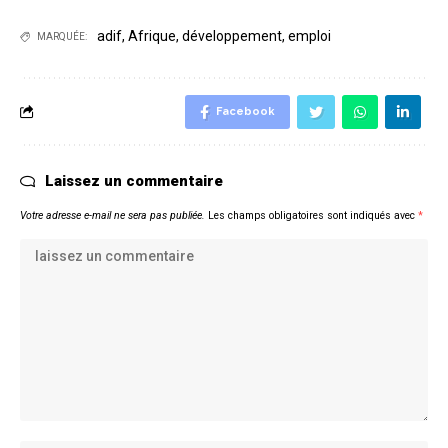
adif
,
Afrique
,
développement
,
emploi
MARQUÉE:
Facebook
Laissez un commentaire
Votre adresse e-mail ne sera pas publiée.
Les champs obligatoires sont indiqués avec
*