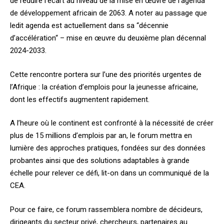
de réduire l’écart au niveau de la mise en œuvre de l’agenda
de développement africain de 2063. A noter au passage que
ledit agenda est actuellement dans sa “décennie
d’accélération“ – mise en œuvre du deuxième plan décennal
2024-2033.
Cette rencontre portera sur l’une des priorités urgentes de
l’Afrique : la création d’emplois pour la jeunesse africaine,
dont les effectifs augmentent rapidement.
A l’heure où le continent est confronté à la nécessité de créer
plus de 15 millions d’emplois par an, le forum mettra en
lumière des approches pratiques, fondées sur des données
probantes ainsi que des solutions adaptables à grande
échelle pour relever ce défi, lit-on dans un communiqué de la
CEA.
Pour ce faire, ce forum rassemblera nombre de décideurs,
dirigeants du secteur privé, chercheurs, partenaires au