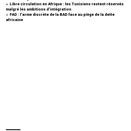
Libre circulation en Afrique : les Tunisiens restent réservés
malgré les ambitions d’intégration
FAD : l’arme discrète de la BAD face au piège de la dette
africaine