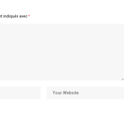
nt indiqués avec
*