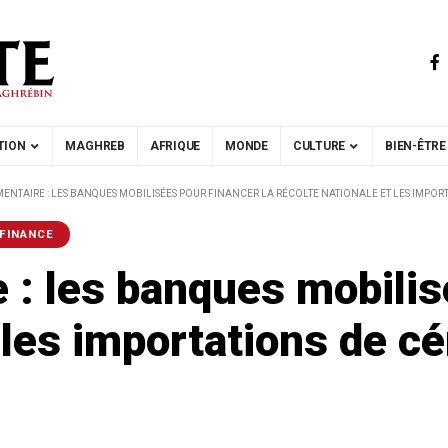
TION
MAGHREB
AFRIQUE
MONDE
CULTURE
BIEN-ÊTRE
MENTAIRE : LES BANQUES MOBILISÉES POUR FINANCER LA RÉCOLTE NATIONALE ET LES IMPOR
FINANCE
e : les banques mobilis
 les importations de c