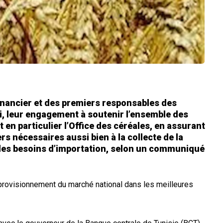
financier et des premiers responsables des
di, leur engagement à soutenir l’ensemble des
et en particulier l’Office des céréales, en assurant
rs nécessaires aussi bien à la collecte de la
 des besoins d’importation, selon un communiqué
’approvisionnement du marché national dans les meilleures