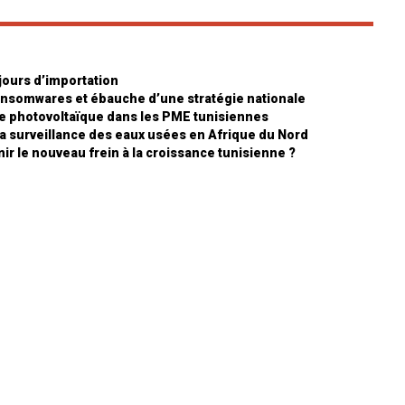
 jours d’importation
ansomwares et ébauche d’une stratégie nationale
ire photovoltaïque dans les PME tunisiennes
 la surveillance des eaux usées en Afrique du Nord
ir le nouveau frein à la croissance tunisienne ?