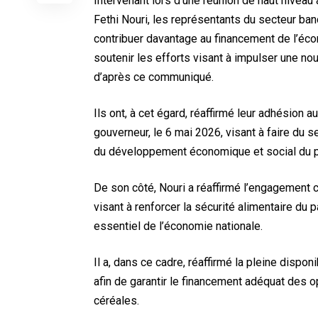
Intervenant lors d’une réunion de haut niveau
Fethi Nouri, les représentants du secteur ba
contribuer davantage au financement de l’éc
soutenir les efforts visant à impulser une n
d’après ce communiqué.
Ils ont, à cet égard, réaffirmé leur adhésion a
gouverneur, le 6 mai 2026, visant à faire du 
du développement économique et social du 
De son côté, Nouri a réaffirmé l’engagement co
visant à renforcer la sécurité alimentaire du p
essentiel de l’économie nationale.
Il a, dans ce cadre, réaffirmé la pleine dispon
afin de garantir le financement adéquat des o
céréales.