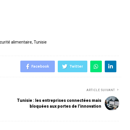
curité alimentaire
,
Tunisie
Facebook
Twitter
ARTICLE SUIVANT
Tunisie : les entreprises connectées mais
bloquées aux portes de l’innovation