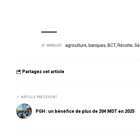
agriculture
,
banques
,
BCT
,
Récolte
,
Sé
MARQUÉE:
Partagez cet article
ARTICLE PRÉCÉDENT
PGH : un bénéfice de plus de 204 MDT en 2025