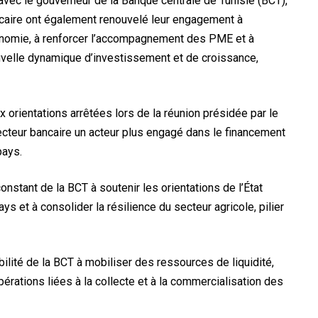
 avec le gouverneur de la Banque centrale de Tunisie (BCT),
ncaire ont également renouvelé leur engagement à
onomie, à renforcer l’accompagnement des PME et à
ouvelle dynamique d’investissement et de croissance,
ux orientations arrêtées lors de la réunion présidée par le
secteur bancaire un acteur plus engagé dans le financement
pays.
nstant de la BCT à soutenir les orientations de l’État
ays et à consolider la résilience du secteur agricole, pilier
ibilité de la BCT à mobiliser des ressources de liquidité,
pérations liées à la collecte et à la commercialisation des