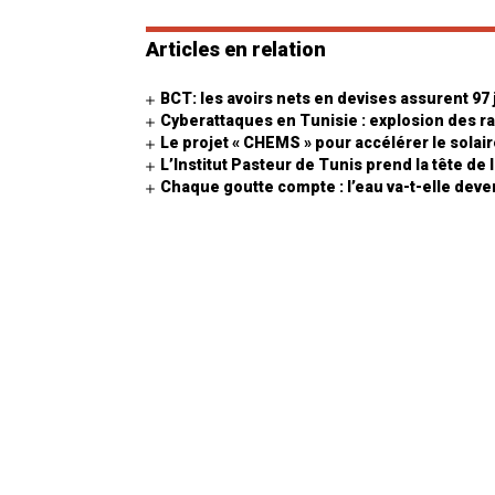
Articles en relation
BCT: les avoirs nets en devises assurent 97
Cyberattaques en Tunisie : explosion des r
Le projet « CHEMS » pour accélérer le sola
L’Institut Pasteur de Tunis prend la tête de
Chaque goutte compte : l’eau va-t-elle deven