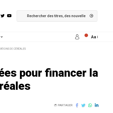
Aa
TATIONS DE CÉRÉALES
ées pour financer la
éréales
PARTAGER