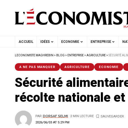
ACCUEIL
IDÉES
ECONOMIE
ENTREPRISE
NA
LECONOMISTE MAGHREBIN
>
BLOG
>
ENTREPRISE
>
AGRICULTURE
>
SÉCURITÉ ALI
A NE PAS MANQUER
AGRICULTURE
ECONOMIE
Sécurité alimentair
récolte nationale et
PAR
DORSAF SELMI
2 MIN LECTURE
2026/06/03 AT 5:29 PM