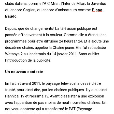
clubs italiens, comme l’A C Milan, l’Inter de Milan, la Juventus
ou encore Cagliari; ou encore d’animateurs comme
Pippo
Baudo
.
Depuis, que de changements! La télévision publique est
passée effectivement à la couleur. Comme elle a étendu ses
programmes pour être diffusée 24 heures/ 24. Et a ajouté une
deuxième chaîne, appelée la Chaîne jeune. Elle fut rebaptisée
Watanya 2 au lendemain du 14 janvier 2011. Sans oublier
l’introduction de la publicité.
Un nouveau contexte
En fait, et avant 2011, le paysage télévisuel a cessé d’être
trusté, pour ainsi dire, par les chaînes publiques. Il y a eu ainsi
Hannibal Tv et Nessma Tv. Avant d’assister à une explosion
avec l’apparition de pas moins de neuf nouvelles chaînes. Un
nouveau contexte qui a transformé le PAT (Paysage