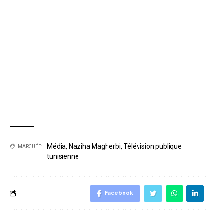
Média
,
Naziha Magherbi
,
Télévision publique
MARQUÉE:
tunisienne
Facebook