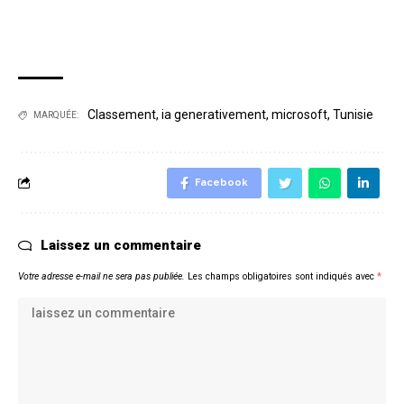
Classement
,
ia generativement
,
microsoft
,
Tunisie
MARQUÉE:
Facebook
Laissez un commentaire
Votre adresse e-mail ne sera pas publiée.
Les champs obligatoires sont indiqués avec
*