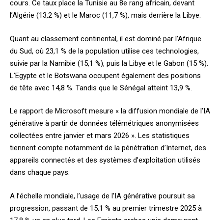
cours. Ce taux place la Tunisie au 8e rang africain, devant
l’Algérie (13,2 %) et le Maroc (11,7 %), mais derrière la Libye.
Quant au classement continental, il est dominé par l’Afrique
du Sud, où 23,1 % de la population utilise ces technologies,
suivie par la Namibie (15,1 %), puis la Libye et le Gabon (15 %).
L’Egypte et le Botswana occupent également des positions
de tête avec 14,8 %. Tandis que le Sénégal atteint 13,9 %.
Le rapport de Microsoft mesure « la diffusion mondiale de l’IA
générative à partir de données télémétriques anonymisées
collectées entre janvier et mars 2026 ». Les statistiques
tiennent compte notamment de la pénétration d’Internet, des
appareils connectés et des systèmes d’exploitation utilisés
dans chaque pays.
A l’échelle mondiale, l’usage de l’IA générative poursuit sa
progression, passant de 15,1 % au premier trimestre 2025 à