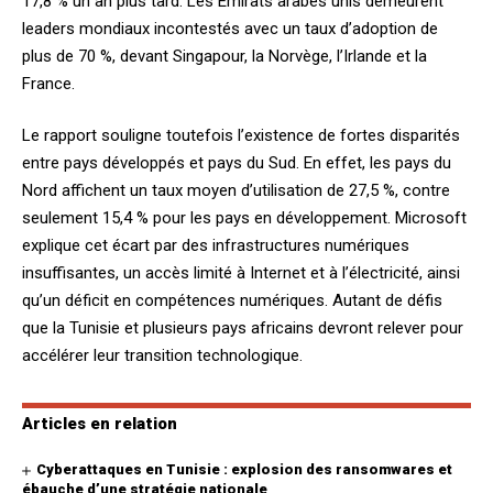
17,8 % un an plus tard. Les Emirats arabes unis demeurent
leaders mondiaux incontestés avec un taux d’adoption de
plus de 70 %, devant Singapour, la Norvège, l’Irlande et la
France.
Le rapport souligne toutefois l’existence de fortes disparités
entre pays développés et pays du Sud. En effet, les pays du
Nord affichent un taux moyen d’utilisation de 27,5 %, contre
seulement 15,4 % pour les pays en développement. Microsoft
explique cet écart par des infrastructures numériques
insuffisantes, un accès limité à Internet et à l’électricité, ainsi
qu’un déficit en compétences numériques. Autant de défis
que la Tunisie et plusieurs pays africains devront relever pour
accélérer leur transition technologique.
Articles en relation
Cyberattaques en Tunisie : explosion des ransomwares et
ébauche d’une stratégie nationale