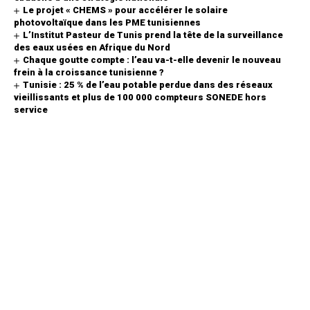
Le projet « CHEMS » pour accélérer le solaire
photovoltaïque dans les PME tunisiennes
L’Institut Pasteur de Tunis prend la tête de la surveillance
des eaux usées en Afrique du Nord
Chaque goutte compte : l’eau va-t-elle devenir le nouveau
frein à la croissance tunisienne ?
Tunisie : 25 % de l’eau potable perdue dans des réseaux
vieillissants et plus de 100 000 compteurs SONEDE hors
service