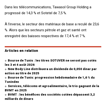
Dans les télécommunications, Tawasol Group Holding a
progressé de 14,3 % et Sotetel de 7,5 %.
À l’inverse, le secteur des matériaux de base a reculé de 23,6
%. Alors que les secteurs pétrole et gaz et santé ont
enregistré des baisses respectives de 17,4 % et 7 %.
Articles en relation
Bourse de Tunis : les titres SOTUVER ne seront pas cotés
les 3 et 4 août 2026
New Body Line distribuera un dividende de 0,050 dinar par
action au titre de 2025
Bourse de Tunis: progression hebdomadaire de 1,6 % du
Tunindex
Services, télécoms et agroalimentaire, le trio gagnant de la
BVMT en 2025
BVMT : les bénéfices des sociétés cotées dépassent 3,2
milliards de dinars