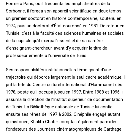
Formé à Paris, où il fréquenta les amphithéâtres de la
Sorbonne, il forgea son appareil scientifique en deux temps :
un premier doctorat en histoire contemporaine, soutenu en
1974, puis un doctorat d’État couronné en 1981. De retour en
Tunisie, c’est à la faculté des sciences humaines et sociales
de la capitale qu’il exerça l’essentiel de sa carrière
d’enseignant-chercheur, avant d’y acquérir le titre de
professeur émérite à l’université de Tunis.
Ses responsabilités institutionnelles témoignent d’une
trajectoire qui déborde largement le seul cadre académique. Il
prit la tête du Centre culturel international d’Hammamet dès
1978, poste qu’il occupa jusqu’en 1997. Entre 1988 et 1996, il
assuma la direction de l’Institut supérieur de documentation
de Tunis. La Bibliothèque nationale de Tunisie lui confia
ensuite ses rênes de 1997 à 2002. Cinéphile engagé autant
qu’historien, Khalifa Chater comptait également parmi les
fondateurs des Journées cinématographiques de Carthage