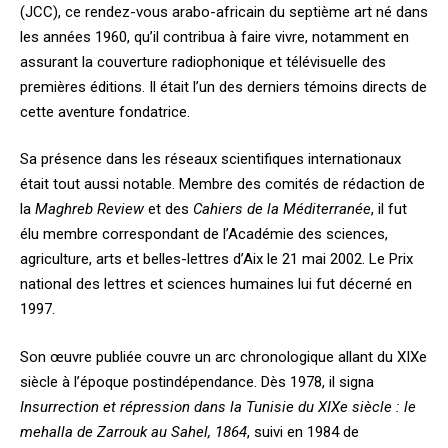
(JCC), ce rendez-vous arabo-africain du septième art né dans
les années 1960, qu’il contribua à faire vivre, notamment en
assurant la couverture radiophonique et télévisuelle des
premières éditions. Il était l’un des derniers témoins directs de
cette aventure fondatrice.
Sa présence dans les réseaux scientifiques internationaux
était tout aussi notable. Membre des comités de rédaction de
la
Maghreb Review
et des
Cahiers de la Méditerranée
, il fut
élu membre correspondant de l’Académie des sciences,
agriculture, arts et belles-lettres d’Aix le 21 mai 2002. Le Prix
national des lettres et sciences humaines lui fut décerné en
1997.
Son œuvre publiée couvre un arc chronologique allant du XIXe
siècle à l’époque postindépendance. Dès 1978, il signa
Insurrection et répression dans la Tunisie du XIXe siècle : le
mehalla de Zarrouk au Sahel, 1864
, suivi en 1984 de