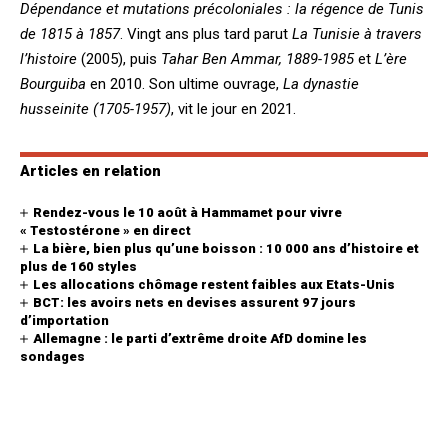
Dépendance et mutations précoloniales : la régence de Tunis
de 1815 à 1857
. Vingt ans plus tard parut
La Tunisie à travers
l’histoire
(2005), puis
Tahar Ben Ammar, 1889-1985
et
L’ère
Bourguiba
en 2010. Son ultime ouvrage,
La dynastie
husseinite (1705-1957)
, vit le jour en 2021.
Articles en relation
Rendez-vous le 10 août à Hammamet pour vivre
« Testostérone » en direct
La bière, bien plus qu’une boisson : 10 000 ans d’histoire et
plus de 160 styles
Les allocations chômage restent faibles aux Etats-Unis
BCT: les avoirs nets en devises assurent 97 jours
d’importation
Allemagne : le parti d’extrême droite AfD domine les
sondages