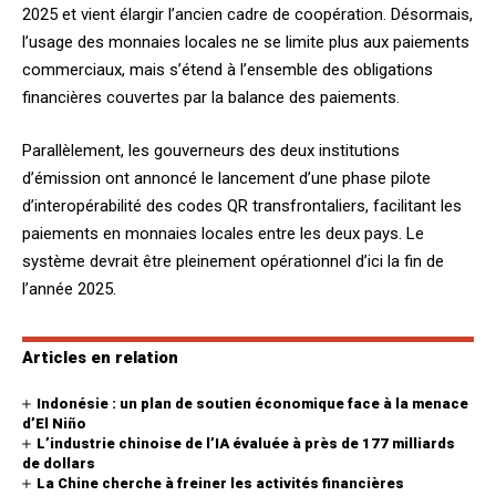
2025 et vient élargir l’ancien cadre de coopération. Désormais,
l’usage des monnaies locales ne se limite plus aux paiements
commerciaux, mais s’étend à l’ensemble des obligations
financières couvertes par la balance des paiements.
Parallèlement, les gouverneurs des deux institutions
d’émission ont annoncé le lancement d’une phase pilote
d’interopérabilité des codes QR transfrontaliers, facilitant les
paiements en monnaies locales entre les deux pays. Le
système devrait être pleinement opérationnel d’ici la fin de
l’année 2025.
Articles en relation
Indonésie : un plan de soutien économique face à la menace
d’El Niño
L’industrie chinoise de l’IA évaluée à près de 177 milliards
de dollars
La Chine cherche à freiner les activités financières