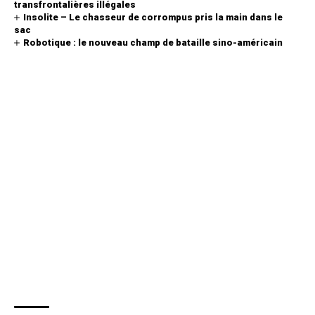
transfrontalières illégales
Insolite – Le chasseur de corrompus pris la main dans le
sac
Robotique : le nouveau champ de bataille sino-américain