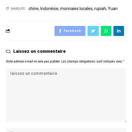
chine
,
Indonésie
,
monnaies locales
,
rupiah
,
Yuan
MARQUÉE:
Facebook
Laissez un commentaire
Votre adresse e-mail ne sera pas publiée.
Les champs obligatoires sont indiqués avec
*