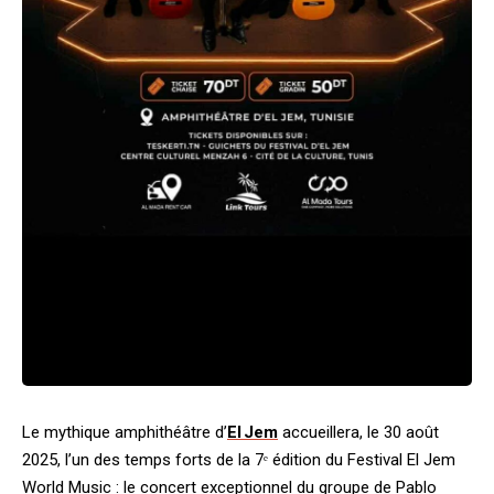
Le mythique amphithéâtre d’
El Jem
accueillera, le 30 août
2025, l’un des temps forts de la 7ᵉ édition du Festival El Jem
World Music : le concert exceptionnel du groupe de Pablo