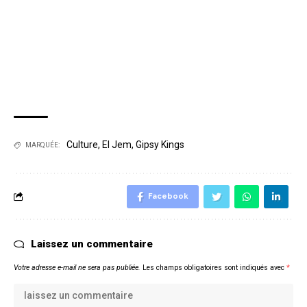
Culture
,
El Jem
,
Gipsy Kings
MARQUÉE:
Facebook
Laissez un commentaire
Votre adresse e-mail ne sera pas publiée.
Les champs obligatoires sont indiqués avec
*