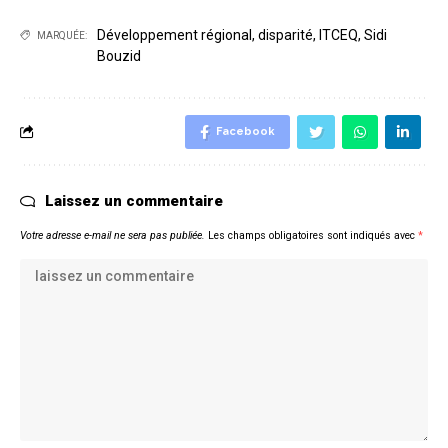
Développement régional
,
disparité
,
ITCEQ
,
Sidi
MARQUÉE:
Bouzid
Facebook
Laissez un commentaire
Votre adresse e-mail ne sera pas publiée.
Les champs obligatoires sont indiqués avec
*