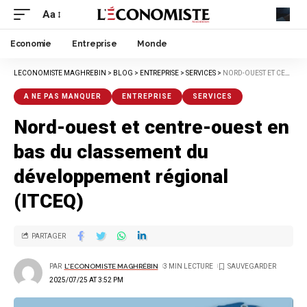
Aa
Economie
Entreprise
Monde
LECONOMISTE MAGHREBIN
>
BLOG
>
ENTREPRISE
>
SERVICES
>
NORD-OUEST ET CENTRE-OUEST EN BAS DU CLASSEMENT DU DÉVELOPPEMENT RÉGIONAL (ITCEQ)
A NE PAS MANQUER
ENTREPRISE
SERVICES
Nord-ouest et centre-ouest en
bas du classement du
développement régional
(ITCEQ)
PARTAGER
PAR
L'ECONOMISTE MAGHRÉBIN
3 MIN LECTURE
2025/07/25 AT 3:52 PM