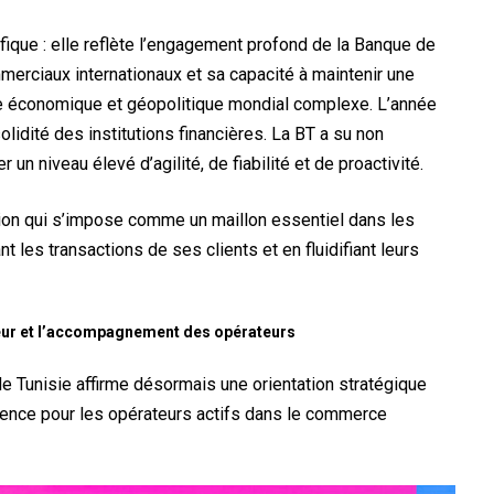
fique : elle reflète l’engagement profond de la Banque de
erciaux internationaux et sa capacité à maintenir une
 économique et géopolitique mondial complexe. L’année
olidité des institutions financières. La BT a su non
n niveau élevé d’agilité, de fiabilité et de proactivité.
ution qui s’impose comme un maillon essentiel dans les
t les transactions de ses clients et en fluidifiant leurs
ieur et l’accompagnement des opérateurs
e Tunisie affirme désormais une orientation stratégique
férence pour les opérateurs actifs dans le commerce