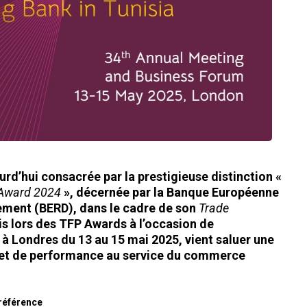
urd’hui consacrée par la prestigieuse distinction «
 Award 2024
», décernée par la Banque Européenne
ement (BERD), dans le cadre de son
Trade
mis lors des TFP Awards à l’occasion de
 à Londres du 13 au 15 mai 2025, vient saluer une
 et de performance au service du commerce
référence