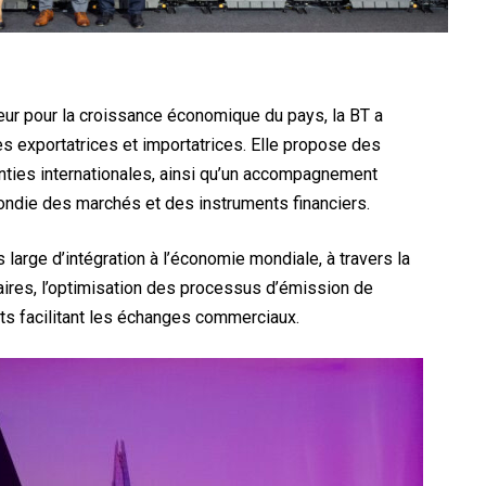
eur pour la croissance économique du pays, la BT a
es exportatrices et importatrices. Elle propose des
nties internationales, ainsi qu’un accompagnement
ondie des marchés et des instruments financiers.
s large d’intégration à l’économie mondiale, à travers la
aires, l’optimisation des processus d’émission de
its facilitant les échanges commerciaux.