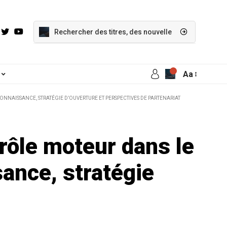
Aa
NNAISSANCE, STRATÉGIE D’OUVERTURE ET PERSPECTIVES DE PARTENARIAT
rôle moteur dans le
ance, stratégie