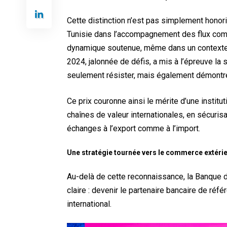
Cette distinction n’est pas simplement honori
Tunisie dans l’accompagnement des flux comm
dynamique soutenue, même dans un contexte
2024, jalonnée de défis, a mis à l’épreuve la s
seulement résister, mais également démontrer u
Ce prix couronne ainsi le mérite d’une instit
chaînes de valeur internationales, en sécurisan
échanges à l’export comme à l’import.
Une stratégie tournée vers le commerce extér
Au-delà de cette reconnaissance, la Banque d
claire : devenir le partenaire bancaire de ré
international.