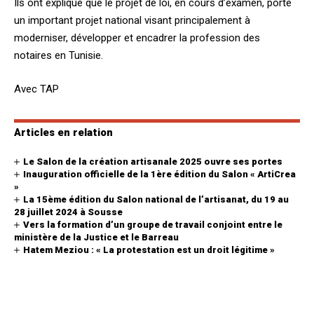
Ils ont expliqué que le projet de loi, en cours d’examen, porte
un important projet national visant principalement à
moderniser, développer et encadrer la profession des
notaires en Tunisie.
Avec TAP
Articles en relation
Le Salon de la création artisanale 2025 ouvre ses portes
Inauguration officielle de la 1ère édition du Salon « ArtiCrea
»
La 15ème édition du Salon national de l’artisanat, du 19 au
28 juillet 2024 à Sousse
Vers la formation d’un groupe de travail conjoint entre le
ministère de la Justice et le Barreau
Hatem Meziou : « La protestation est un droit légitime »