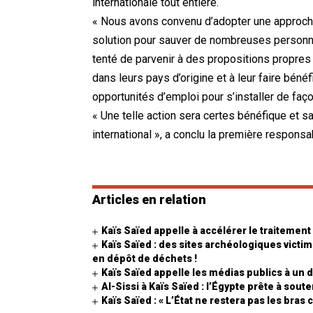
internationale tout entière.
« Nous avons convenu d’adopter une approche 
solution pour sauver de nombreuses personnes 
tenté de parvenir à des propositions propres à
dans leurs pays d’origine et à leur faire bénéf
opportunités d’emploi pour s’installer de fa
« Une telle action sera certes bénéfique et sal
international », a conclu la première responsa
Articles en relation
Kaïs Saïed appelle à accélérer le traitement
Kaïs Saïed : des sites archéologiques victi
en dépôt de déchets !
Kaïs Saïed appelle les médias publics à un
Al-Sissi à Kaïs Saïed : l’Égypte prête à sout
Kaïs Saïed : « L’État ne restera pas les bras