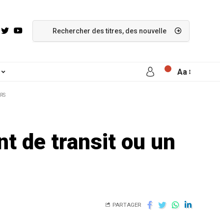
Aa
ERS
nt de transit ou un
PARTAGER