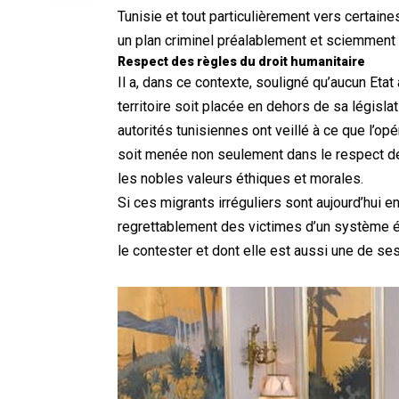
Tunisie et tout particulièrement vers certaines
un plan criminel préalablement et sciemment éta
Respect des règles du droit humanitaire
Il a, dans ce contexte, souligné qu’aucun Eta
territoire soit placée en dehors de sa législa
autorités tunisiennes ont veillé à ce que l’o
soit menée non seulement dans le respect des
les nobles valeurs éthiques et morales.
Si ces migrants irréguliers sont aujourd’hui en
regrettablement des victimes d’un système é
le contester et dont elle est aussi une de ses 