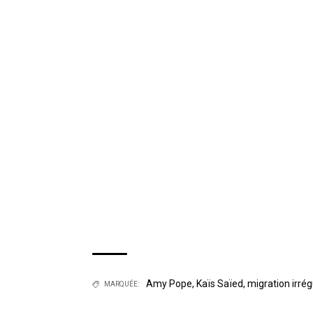
Amy Pope
,
Kaïs Saïed
,
migration irrég
MARQUÉE: