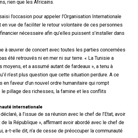
ns, rien que les Africains.
saisi l’occasion pour appeler l’Organisation Internationale
 en vue de faciliter le retour volontaire de ces personnes
financier nécessaire afin qu’elles puissent s’installer dans
nne à œuvrer de concert avec toutes les parties concernées
 pas été retrouvés ni en mer ni sur terre. « La Tunisie a
 moyens, et a assumé autant de fardeaux », a tenu à
qu’il n’est plus question que cette situation perdure. A ce
urs en faveur d’un nouvel ordre humanitaire qui rompt
e pillage des richesses, la famine et les conflits
nauté internationale
déclaré, à l’issue de sa réunion avec le chef de l’Etat, avoir
 de la République », affirmant avoir abordé avec le chef de
 qui, a-t-elle dit, n’a de cesse de préoccuper la communauté