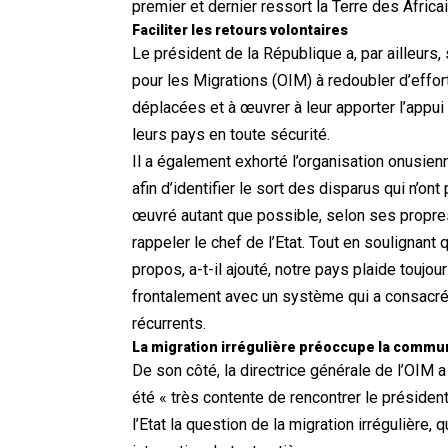
premier et dernier ressort la Terre des Africai
Faciliter les retours volontaires
Le président de la République a, par ailleurs, 
pour les Migrations (OIM) à redoubler d’effort
déplacées et à œuvrer à leur apporter l’appui 
leurs pays en toute sécurité.
Il a également exhorté l’organisation onusie
afin d’identifier le sort des disparus qui n’ont
œuvré autant que possible, selon ses propres
rappeler le chef de l’Etat. Tout en soulignant 
propos, a-t-il ajouté, notre pays plaide toujo
frontalement avec un système qui a consacré l
récurrents.
La migration irrégulière préoccupe la commu
De son côté, la directrice générale de l’OIM a 
été « très contente de rencontrer le président
l’Etat la question de la migration irrégulière,