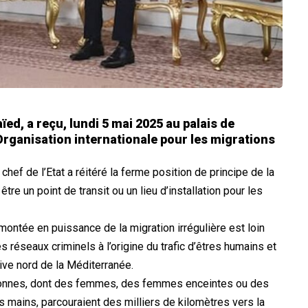
ïed, a reçu, lundi 5 mai 2025 au palais de
’Organisation internationale pour les migrations
chef de l’Etat a réitéré la ferme position de principe de la
tre un point de transit ou un lieu d’installation pour les
 montée en puissance de la migration irrégulière est loin
 réseaux criminels à l’origine du trafic d’êtres humains et
rive nord de la Méditerranée.
ersonnes, dont des femmes, des femmes enceintes ou des
 mains, parcouraient des milliers de kilomètres vers la