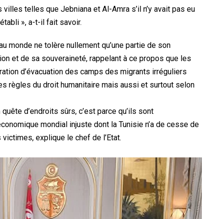
 villes telles que Jebniana et Al-Amra s’il n’y avait pas eu
bli », a-t-il fait savoir.
t au monde ne tolère nullement qu’une partie de son
tion et de sa souveraineté, rappelant à ce propos que les
pération d’évacuation des camps des migrants irréguliers
 règles du droit humanitaire mais aussi et surtout selon
 quête d’endroits sûrs, c’est parce qu’ils sont
conomique mondial injuste dont la Tunisie n’a de cesse de
victimes, explique le chef de l’Etat.