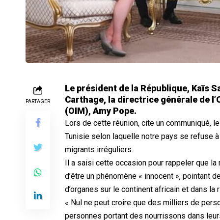
Le président de la République, Kaïs Sa
Carthage, la directrice générale de l
PARTAGER
(OIM), Amy Pope.
Lors de cette réunion, cite un communiqué, le 
Tunisie selon laquelle notre pays se refuse à ê
migrants irréguliers.
Il a saisi cette occasion pour rappeler que la
d’être un phénomène « innocent », pointant des
d’organes sur le continent africain et dans la 
« Nul ne peut croire que des milliers de p
personnes portant des nourrissons dans leurs