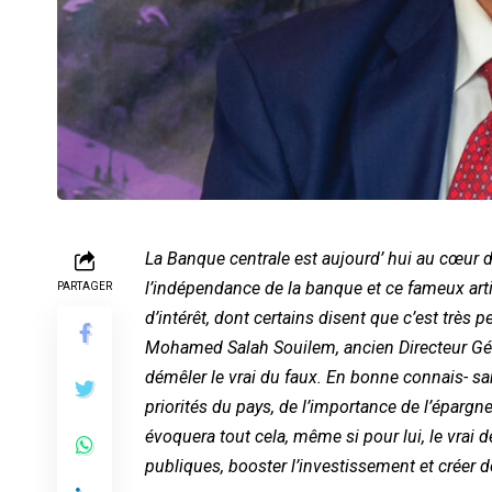
La Banque centrale est aujourd’ hui au cœur de 
l’indépendance de la banque et ce fameux artic
PARTAGER
d’intérêt, dont certains disent que c’est très p
Mohamed Salah Souilem, ancien Directeur Géné
démêler le vrai du faux. En bonne connais- san
priorités du pays, de l’importance de l’épargne,
évoquera tout cela, même si pour lui, le vrai d
publiques, booster l’investissement et créer d