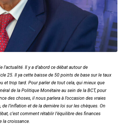
l’actualité. Il y a d’abord ce débat autour de
le 25. Il ya cette baisse de 50 points de base sur le taux
eu et trop tard. Pour parler de tout cela, qui mieux que
ral de la Politique Monétaire au sein de la BCT, pour
ce des choses, il nous parlera à l’occasion des vraies
 de l’inflation et de la dernière loi sur les chèques. On
ébat, c’est comment rétablir l’équilibre des finances
e la croissance.