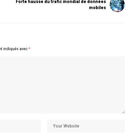
Forte hausse du trafic mondial de données
mobiles
nt indiqués avec
*