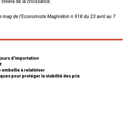
 créera de la croissance.
s le mag de l’Economiste Maghrébin n 918 du 23 avril au 7
 jours d’importation
et
e embellie à relativiser
ques pour protéger la stabilité des prix