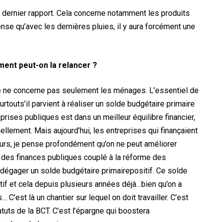
e dernier rapport. Cela concerne notamment les produits
ense qu’avec les dernières pluies, il y aura forcément une
ment peut-on la relancer ?
le ne concerne pas seulement les ménages. L’essentiel de
surtouts’il parvient à réaliser un solde budgétaire primaire
eprises publiques est dans un meilleur équilibre financier,
llement. Mais aujourd’hui, les entreprises qui finançaient
eurs, je pense profondément qu’on ne peut améliorer
e des finances publiques couplé à la réforme des
 dégager un solde budgétaire primairepositif. Ce solde
tif et cela depuis plusieurs années déjà…bien qu’on a
’est là un chantier sur lequel on doit travailler. C’est
tuts de la BCT. C’est l’épargne qui boostera