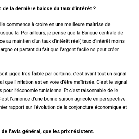
de la dernière baisse du taux d’intérêt ?
’elle commence à croire en une meilleure maîtrise de
e jusque là. Par ailleurs, je pense que la Banque centrale de
e au maintien d’un taux d’intérêt réel( taux d’intérêt moins
pargne et partant du fait que l’argent facile ne peut créer
it jugée très faible par certains, c’est avant tout un signal
 que l’inflation est en voie d’être maîtrisée. C’est le signal
s pour l’économie tunisienne. Et c’est raisonnable de le
 C’est l’annonce d’une bonne saison agricole en perspective.
rnier rapport sur l’évolution de la conjoncture économique et
 de l’avis général, que les prix résistent.