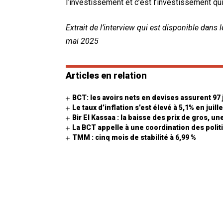
l’investissement et c’est l’investissement qui
Extrait de l’interview qui est disponible dan
mai 2025
Articles en relation
BCT: les avoirs nets en devises assurent 97
Le taux d’inflation s’est élevé à 5,1% en juill
Bir El Kassaa : la baisse des prix de gros, un
La BCT appelle à une coordination des politi
TMM : cinq mois de stabilité à 6,99 %