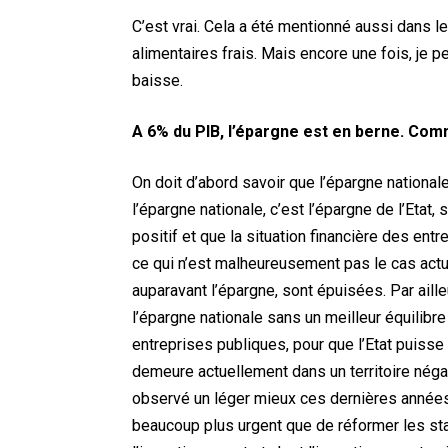
C’est vrai. Cela a été mentionné aussi dans l
alimentaires frais. Mais encore une fois, je p
baisse.
A 6% du PIB, l’épargne est en berne. Com
On doit d’abord savoir que l’épargne nationa
l’épargne nationale, c’est l’épargne de l’Etat, 
positif et que la situation financière des entr
ce qui n’est malheureusement pas le cas actue
auparavant l’épargne, sont épuisées. Par aill
l’épargne nationale sans un meilleur équilibr
entreprises publiques, pour que l’Etat puisse
demeure actuellement dans un territoire néga
observé un léger mieux ces dernières années… C
beaucoup plus urgent que de réformer les sta