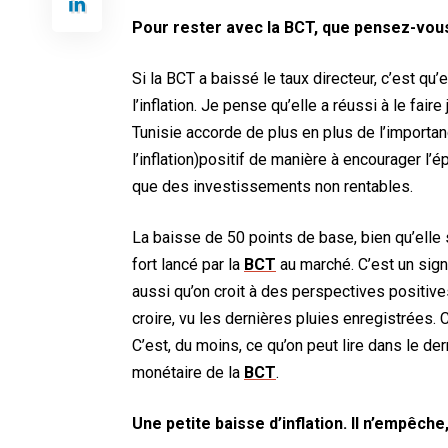
Pour rester avec la BCT, que pensez-vous 
Si la BCT a baissé le taux directeur, c’est qu
l’inflation. Je pense qu’elle a réussi à le fair
Tunisie accorde de plus en plus de l’importanc
l’inflation)positif de manière à encourager l’é
que des investissements non rentables.
La baisse de 50 points de base, bien qu’elle so
fort lancé par la
BCT
au marché. C’est un signal
aussi qu’on croit à des perspectives positive
croire, vu les dernières pluies enregistrées.
C’est, du moins, ce qu’on peut lire dans le de
monétaire de la
BCT
.
Une petite baisse d’inflation. Il n’empêche,