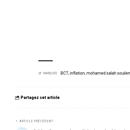
BCT
,
inflation
,
mohamed salah souile
MARQUÉE:
Partagez cet article
ARTICLE PRÉCÉDENT