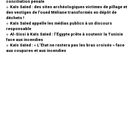
conciliation pénale
Kaïs Saïed : des sites archéologiques victimes de pillage et
des vestiges de l’oued Méliane transformés en dépôt de
déchets !
Kaïs Saïed appelle les médias publics à un discours
responsable
Al-Sissi à Kaïs Saïed : l’Égypte prête à soutenir la Tunisie
face aux incendies
Kaïs Saïed : « L’État ne restera pas les bras croisés » face
aux coupures et aux incendies