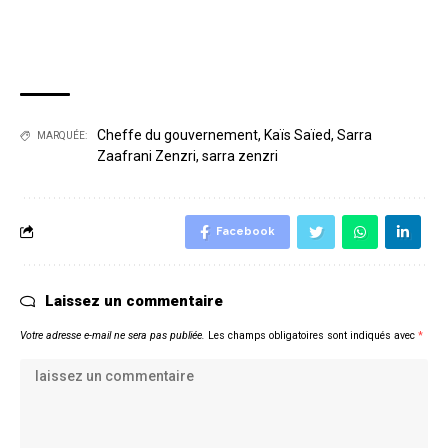
Cheffe du gouvernement
,
Kaïs Saïed
,
Sarra
MARQUÉE:
Zaafrani Zenzri
,
sarra zenzri
Facebook
Laissez un commentaire
Votre adresse e-mail ne sera pas publiée.
Les champs obligatoires sont indiqués avec
*