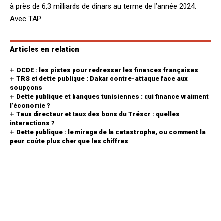
à près de 6,3 milliards de dinars au terme de l’année 2024.
Avec TAP
Articles en relation
OCDE : les pistes pour redresser les finances françaises
TRS et dette publique : Dakar contre-attaque face aux
soupçons
Dette publique et banques tunisiennes : qui finance vraiment
l’économie ?
Taux directeur et taux des bons du Trésor : quelles
interactions ?
Dette publique : le mirage de la catastrophe, ou comment la
peur coûte plus cher que les chiffres