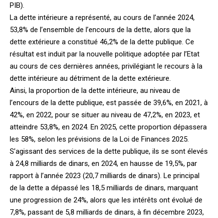
PIB).
La dette intérieure a représenté, au cours de l’année 2024,
53,8% de l’ensemble de l’encours de la dette, alors que la
dette extérieure a constitué 46,2% de la dette publique. Ce
résultat est induit par la nouvelle politique adoptée par l’Etat
au cours de ces dernières années, privilégiant le recours à la
dette intérieure au détriment de la dette extérieure.
Ainsi, la proportion de la dette intérieure, au niveau de
l’encours de la dette publique, est passée de 39,6%, en 2021, à
42%, en 2022, pour se situer au niveau de 47,2%, en 2023, et
atteindre 53,8%, en 2024. En 2025, cette proportion dépassera
les 58%, selon les prévisions de la Loi de Finances 2025.
S’agissant des services de la dette publique, ils se sont élevés
à 24,8 milliards de dinars, en 2024, en hausse de 19,5%, par
rapport à l’année 2023 (20,7 milliards de dinars). Le principal
de la dette a dépassé les 18,5 milliards de dinars, marquant
une progression de 24%, alors que les intérêts ont évolué de
7,8%, passant de 5,8 milliards de dinars, à fin décembre 2023,