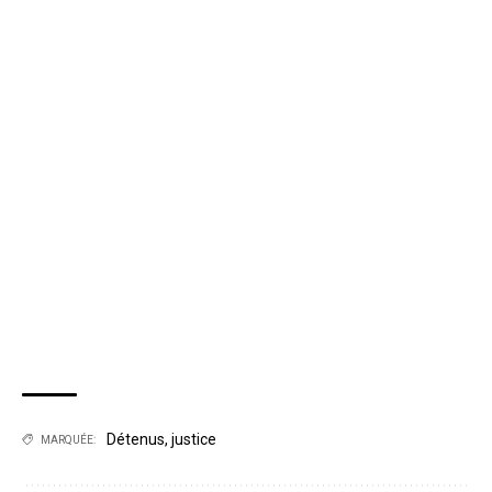
Détenus
,
justice
MARQUÉE: