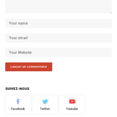
SUIVEZ-NOUS
Facebook
Twitter
Youtube