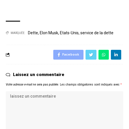
Dette
,
Elon Musk
,
Etats-Unis
,
service de la dette
MARQUÉE:
Facebook
Laissez un commentaire
Votre adresse e-mail ne sera pas publiée.
Les champs obligatoires sont indiqués avec
*