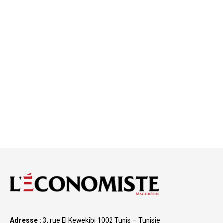
Adresse :
3, rue El Kewekibi 1002 Tunis – Tunisie