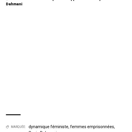
Dahmani
dynamique féministe
,
femmes emprisonnées
,
MARQUÉE: