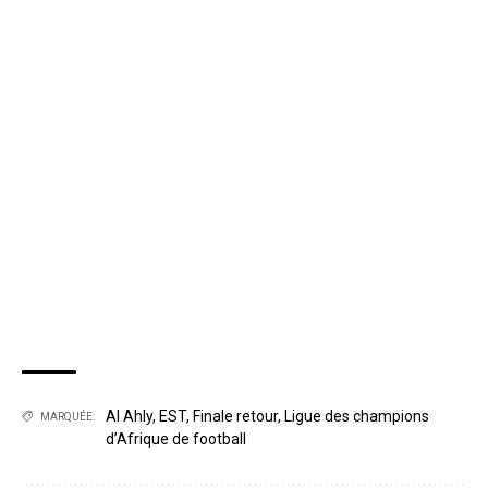
Al Ahly
,
EST
,
Finale retour
,
Ligue des champions
MARQUÉE:
d’Afrique de football