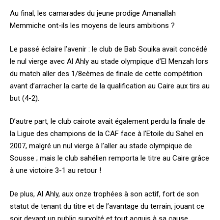
Au final, les camarades du jeune prodige Amanallah
Memmiche ont-ils les moyens de leurs ambitions ?
Le passé éclaire l’avenir : le club de Bab Souika avait concédé
le nul vierge avec Al Ahly au stade olympique d’El Menzah lors
du match aller des 1/8eèmes de finale de cette compétition
avant d’arracher la carte de la qualification au Caire aux tirs au
but (4-2).
D’autre part, le club cairote avait également perdu la finale de
la Ligue des champions de la CAF face à l’Etoile du Sahel en
2007, malgré un nul vierge à l’aller au stade olympique de
Sousse ; mais le club sahélien remporta le titre au Caire grâce
à une victoire 3-1 au retour !
De plus, Al Ahly, aux onze trophées à son actif, fort de son
statut de tenant du titre et de l’avantage du terrain, jouant ce
soir devant un public survolté et tout acquis à sa cause,