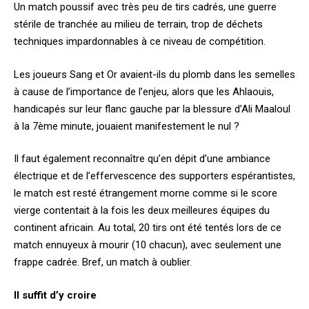
Un match poussif avec très peu de tirs cadrés, une guerre
stérile de tranchée au milieu de terrain, trop de déchets
techniques impardonnables à ce niveau de compétition.
Les joueurs Sang et Or avaient-ils du plomb dans les semelles
à cause de l’importance de l’enjeu, alors que les Ahlaouis,
handicapés sur leur flanc gauche par la blessure d’Ali Maaloul
à la 7ème minute, jouaient manifestement le nul ?
Il faut également reconnaître qu’en dépit d’une ambiance
électrique et de l’effervescence des supporters espérantistes,
le match est resté étrangement morne comme si le score
vierge contentait à la fois les deux meilleures équipes du
continent africain. Au total, 20 tirs ont été tentés lors de ce
match ennuyeux à mourir (10 chacun), avec seulement une
frappe cadrée. Bref, un match à oublier.
Il suffit d’y croire