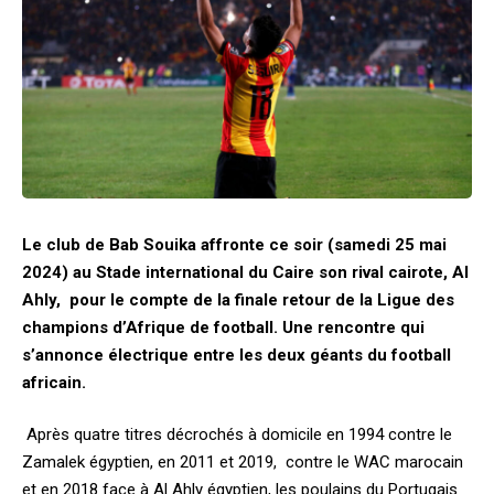
Le club de Bab Souika affronte ce soir (samedi 25 mai
2024) au Stade international du Caire son rival cairote, Al
Ahly, pour le compte de la finale retour de la Ligue des
champions d’Afrique de football. Une rencontre qui
s’annonce électrique entre les deux géants du football
africain.
Après quatre titres décrochés à domicile en 1994 contre le
Zamalek égyptien, en 2011 et 2019, contre le WAC marocain
et en 2018 face à Al Ahly égyptien, les poulains du Portugais