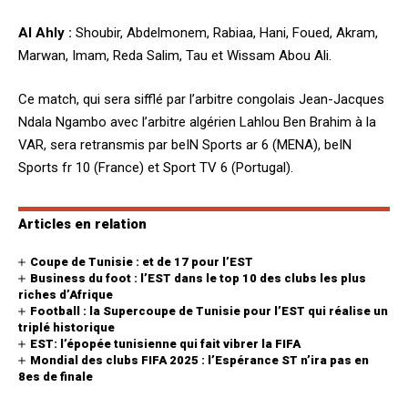
Al Ahly :
Shoubir, Abdelmonem, Rabiaa, Hani, Foued, Akram,
Marwan, Imam, Reda Salim, Tau et Wissam Abou Ali.
Ce match, qui sera sifflé par l’arbitre congolais Jean-Jacques
Ndala Ngambo avec l’arbitre algérien Lahlou Ben Brahim à la
VAR, sera retransmis par beIN Sports ar 6 (MENA), beIN
Sports fr 10 (France) et Sport TV 6 (Portugal).
Articles en relation
Coupe de Tunisie : et de 17 pour l’EST
Business du foot : l’EST dans le top 10 des clubs les plus
riches d’Afrique
Football : la Supercoupe de Tunisie pour l’EST qui réalise un
triplé historique
EST: l’épopée tunisienne qui fait vibrer la FIFA
Mondial des clubs FIFA 2025 : l’Espérance ST n’ira pas en
8es de finale