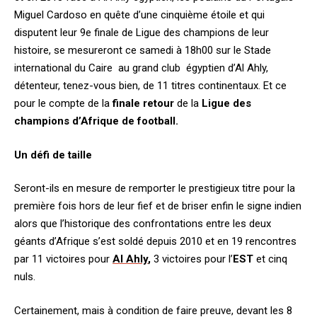
Miguel Cardoso en quête d’une cinquième étoile et qui
disputent leur 9e finale de Ligue des champions de leur
histoire, se mesureront ce samedi à 18h00 sur le Stade
international du Caire au grand club égyptien d’Al Ahly,
détenteur, tenez-vous bien, de 11 titres continentaux. Et ce
pour le compte de la
finale retour
de la
Ligue des
champions d’Afrique de football.
Un défi de taille
Seront-ils en mesure de remporter le prestigieux titre pour la
première fois hors de leur fief et de briser enfin le signe indien
alors que l’historique des confrontations entre les deux
géants d’Afrique s’est soldé depuis 2010 et en 19 rencontres
par 11 victoires pour
Al Ahly
,
3 victoires pour l’
EST
et cinq
nuls.
Certainement, mais à condition de faire preuve, devant les 8