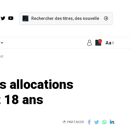
Aa
NS
 allocations
t 18 ans
PARTAGER