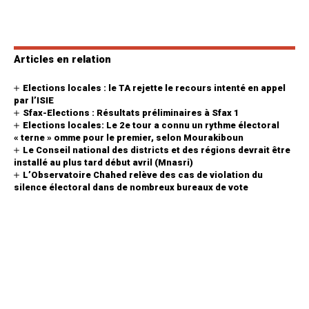
Articles en relation
Elections locales : le TA rejette le recours intenté en appel
par l’ISIE
Sfax-Elections : Résultats préliminaires à Sfax 1
Elections locales: Le 2e tour a connu un rythme électoral
« terne » omme pour le premier, selon Mourakiboun
Le Conseil national des districts et des régions devrait être
installé au plus tard début avril (Mnasri)
L’Observatoire Chahed relève des cas de violation du
silence électoral dans de nombreux bureaux de vote