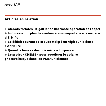
Avec TAP
Articles en relation
Alcools frelatés : Kigali lance une vaste opération de rappel
Indonésie : un plan de soutien économique face à la menace
d’El Niño
Le déficit courant se creuse malgré un répit sur la dette
extérieure
Quand la hausse des prix mène à l’impasse
Le projet « CHEMS » pour accélérer le solaire
photovoltaïque dans les PME tunisiennes