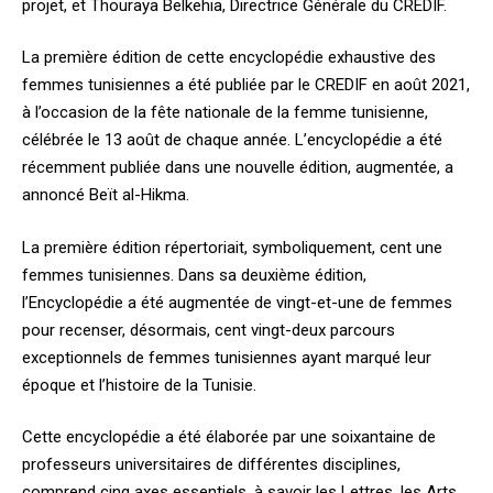
projet, et Thouraya Belkehia, Directrice Générale du CREDIF.
La première édition de cette encyclopédie exhaustive des
femmes tunisiennes a été publiée par le CREDIF en août 2021,
à l’occasion de la fête nationale de la femme tunisienne,
célébrée le 13 août de chaque année. L’encyclopédie a été
récemment publiée dans une nouvelle édition, augmentée, a
annoncé Beït al-Hikma.
La première édition répertoriait, symboliquement, cent une
femmes tunisiennes. Dans sa deuxième édition,
l’Encyclopédie a été augmentée de vingt-et-une de femmes
pour recenser, désormais, cent vingt-deux parcours
exceptionnels de femmes tunisiennes ayant marqué leur
époque et l’histoire de la Tunisie.
Cette encyclopédie a été élaborée par une soixantaine de
professeurs universitaires de différentes disciplines,
comprend cinq axes essentiels, à savoir les Lettres, les Arts,