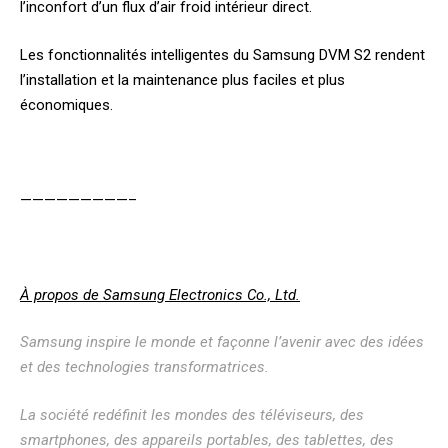
l’inconfort d’un flux d’air froid intérieur direct.
Les fonctionnalités intelligentes du Samsung DVM S2 rendent
l’installation et la maintenance plus faciles et plus
économiques.
—————————–
À propos de Samsung Electronics Co., Ltd.
Samsung inspire le monde et façonne l’avenir avec des idées
et des technologies transformatrices.
La société redéfinit les mondes des téléviseurs, des
smartphones, des appareils portables, des tablettes, des