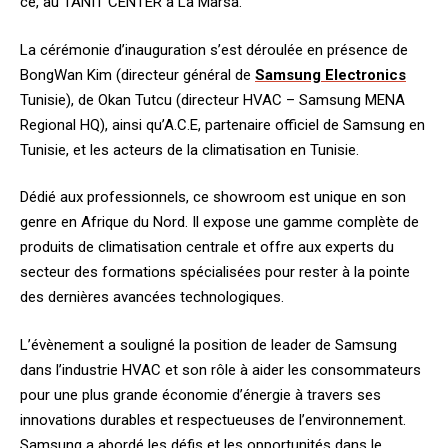
ce, au TANIT CENTER à La Marsa.
La cérémonie d’inauguration s’est déroulée en présence de
BongWan Kim (directeur général de
Samsung Electronics
Tunisie), de Okan Tutcu (directeur HVAC – Samsung MENA
Regional HQ), ainsi qu’A.C.E, partenaire officiel de Samsung en
Tunisie, et les acteurs de la climatisation en Tunisie.
Dédié aux professionnels, ce showroom est unique en son
genre en Afrique du Nord. Il expose une gamme complète de
produits de climatisation centrale et offre aux experts du
secteur des formations spécialisées pour rester à la pointe
des dernières avancées technologiques.
L’évènement a souligné la position de leader de Samsung
dans l’industrie HVAC et son rôle à aider les consommateurs
pour une plus grande économie d’énergie à travers ses
innovations durables et respectueuses de l’environnement.
Samsung a abordé les défis et les opportunités dans le