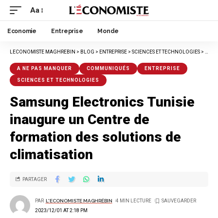
Aa
Economie
Entreprise
Monde
LECONOMISTE MAGHREBIN
>
BLOG
>
ENTREPRISE
>
SCIENCES ET TECHNOLOGIES
>
SAMS
A NE PAS MANQUER
COMMUNIQUÉS
ENTREPRISE
SCIENCES ET TECHNOLOGIES
Samsung Electronics Tunisie
inaugure un Centre de
formation des solutions de
climatisation
PARTAGER
PAR
L'ECONOMISTE MAGHRÉBIN
4 MIN LECTURE
2023/12/01 AT 2:18 PM