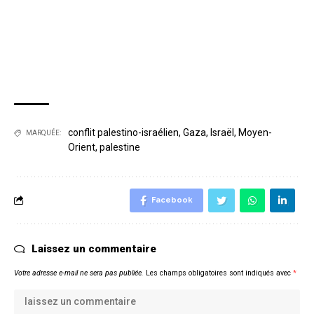
conflit palestino-israélien
,
Gaza
,
Israël
,
Moyen-
MARQUÉE:
Orient
,
palestine
Facebook
Laissez un commentaire
Votre adresse e-mail ne sera pas publiée.
Les champs obligatoires sont indiqués avec
*