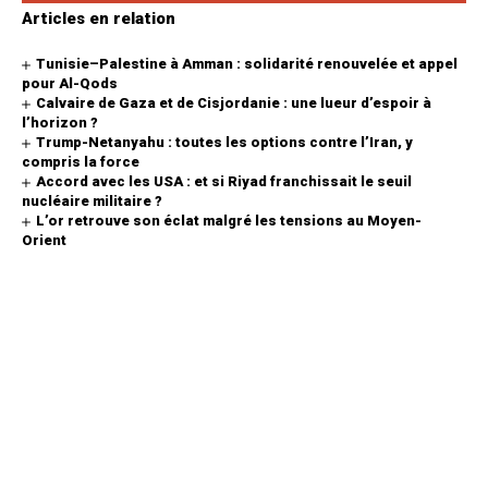
Articles en relation
Tunisie–Palestine à Amman : solidarité renouvelée et appel
pour Al-Qods
Calvaire de Gaza et de Cisjordanie : une lueur d’espoir à
l’horizon ?
Trump-Netanyahu : toutes les options contre l’Iran, y
compris la force
Accord avec les USA : et si Riyad franchissait le seuil
nucléaire militaire ?
L’or retrouve son éclat malgré les tensions au Moyen-
Orient