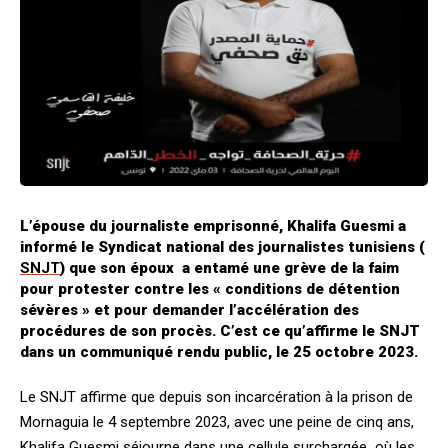
L’épouse du journaliste emprisonné, Khalifa Guesmi a
informé le Syndicat national des journalistes tunisiens (
SNJT
) que son époux a entamé une grève de la faim
pour protester contre les « conditions de détention
sévères » et pour demander l’accélération des
procédures de son procès. C’est ce qu’affirme le SNJT
dans un communiqué rendu public, le 25 octobre 2023.
Le SNJT affirme que depuis son incarcération à la prison de
Mornaguia le 4 septembre 2023, avec une peine de cinq ans,
Khalifa Guesmi séjourne dans une cellule surchargée où les