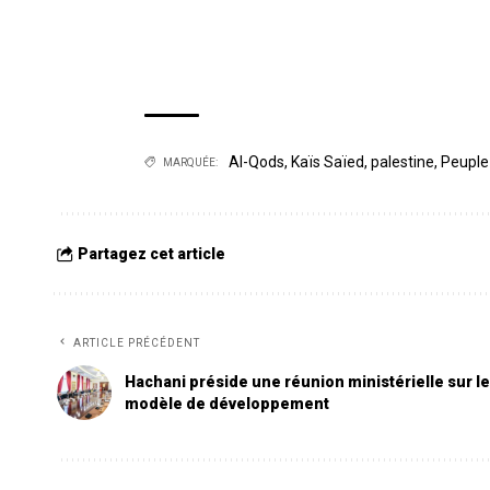
Al-Qods
,
Kaïs Saïed
,
palestine
,
Peuple
MARQUÉE:
Partagez cet article
ARTICLE PRÉCÉDENT
Hachani préside une réunion ministérielle sur le
modèle de développement