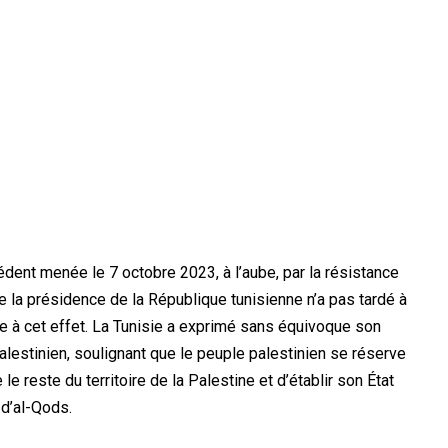
dent menée le 7 octobre 2023, à l’aube, par la résistance
de la présidence de la République tunisienne n’a pas tardé à
ée à cet effet. La Tunisie a exprimé sans équivoque son
palestinien, soulignant que le peuple palestinien se réserve
e le reste du territoire de la Palestine et d’établir son État
 d’al-Qods.