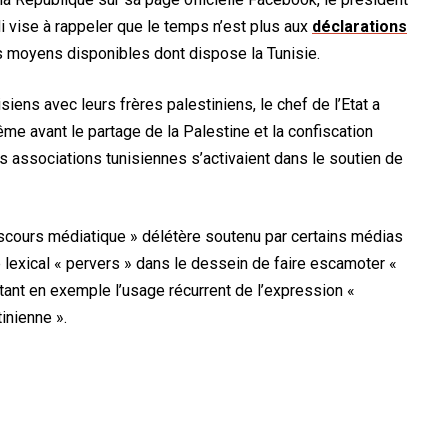
di vise à rappeler que le temps n’est plus aux
déclarations
s moyens disponibles dont dispose la Tunisie.
siens avec leurs frères palestiniens, le chef de l’Etat a
e avant le partage de la Palestine et la confiscation
s associations tunisiennes s’activaient dans le soutien de
iscours médiatique » délétère soutenu par certains médias
e lexical « pervers » dans le dessein de faire escamoter «
citant en exemple l’usage récurrent de l’expression «
inienne ».