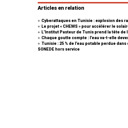
Articles en relation
Cyberattaques en Tunisie : explosion des r
Le projet « CHEMS » pour accélérer le sola
L’Institut Pasteur de Tunis prend la tête de
Chaque goutte compte : l’eau va-t-elle deven
Tunisie : 25 % de l’eau potable perdue dans
SONEDE hors service