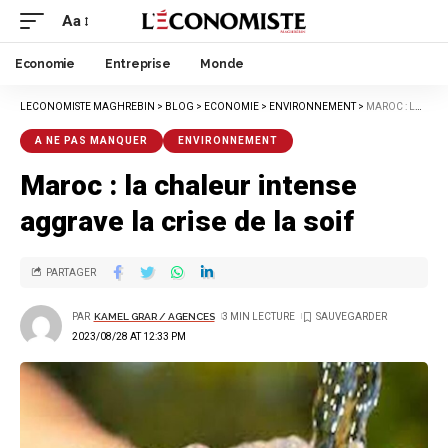
Aa
Economie
Entreprise
Monde
LECONOMISTE MAGHREBIN
>
BLOG
>
ECONOMIE
>
ENVIRONNEMENT
>
MAROC : LA CHALEUR INTENSE AGGRAVE LA CRISE DE LA SOIF
A NE PAS MANQUER
ENVIRONNEMENT
Maroc : la chaleur intense
aggrave la crise de la soif
PARTAGER
PAR
KAMEL GRAR / AGENCES
3 MIN LECTURE
2023/08/28 AT 12:33 PM