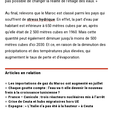
pas possible de changer la réalité de l’étiage des eaux. »
Au final, relevons que le Maroc est classé parmi les pays qui
souffrent de
stress hydrique
. En effet, la part d’eau par
habitant est inférieure à 650 mètres cubes par an, après
qu’elle était de 2 500 mètres cubes en 1960. Mais cette
quantité peut également diminuer jusqu’à moins de 500
mètres cubes d’ici 2030. Et ce, en raison de la diminution des
précipitations et des températures plus élevées, qui
augmentent le taux de perte et d’évaporation.
Articles en relation
Les importations de gaz du Maroc ont augmenté en juillet
Chaque goutte compte : l’eau va-t-elle devenir le nouveau
frein à la croissance tunisienne ?
France – Canicule : trois réacteurs nucléaires mis à l’arrêt
Crise de Ceuta et hubs migratoires hors UE
Espagne : « L’Italie n’a pas été à la hauteur » à Ceuta