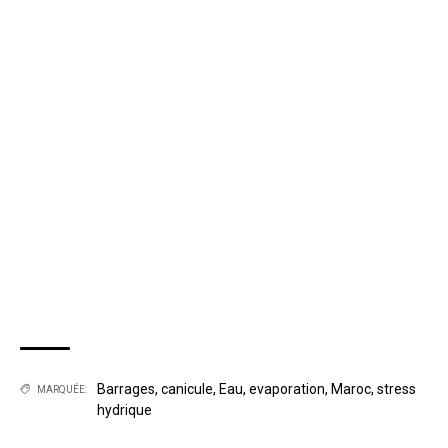
Barrages
,
canicule
,
Eau
,
evaporation
,
Maroc
,
stress
MARQUÉE:
hydrique