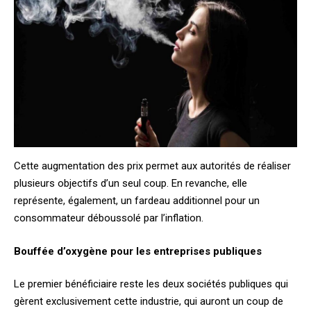
Cette augmentation des prix permet aux autorités de réaliser
plusieurs objectifs d’un seul coup. En revanche, elle
représente, également, un fardeau additionnel pour un
consommateur déboussolé par l’inflation.
Bouffée d’oxygène pour les entreprises publiques
Le premier bénéficiaire reste les deux sociétés publiques qui
gèrent exclusivement cette industrie, qui auront un coup de