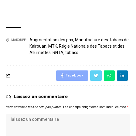
Augmentation des prix
,
Manufacture des Tabacs de
MARQUÉE:
Kairouan
,
MTK
,
Régie Nationale des Tabacs et des
Allumettes
,
RNTA
,
tabacs
Facebook
Laissez un commentaire
Votre adresse e-mail ne sera pas publiée.
Les champs obligatoires sont indiqués avec
*