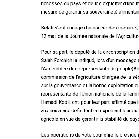
richesses du pays et de les exploiter d’une ma
mesure de garantir sa souveraineté alimentair
Belati s’est engagé d’annoncer des mesures, qu
12 mai, de la Journée nationale de l’Agricultur
Pour sa part, le député de la circonscriptio
Salah Ferchichi a indiqué, lors d’un message
l’Assemblée des représentants du peuple(ARP)
commission de l’agriculture chargée de la sécu
sur la gouvernance et la bonne exploitation
représentante de l’Union nationale de la femm
Hamadi Kooli, ont, pour leur part, affirmé que
aux nouveaux défis tout en exprimant leur disp
agricole en vue de garantir la stabilité du pa
Les opérations de vote pour élire le présid