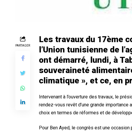
Les travaux du 17ème co
PARTAGER
l’Union tunisienne de l’a
ont démarré, lundi, à Ta
souveraineté alimentai
climatique », et ce, en 
Intervenant à l’ouverture des travaux, le pré
rendez-vous revêt d’une grande importance au
choix en termes de réformes et de développe
Pour Ben Ayed, le congrès est une occasion 