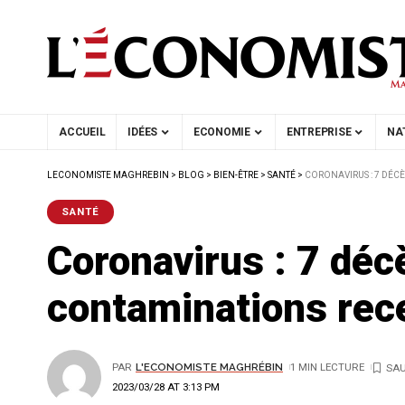
ACCUEIL
IDÉES
ECONOMIE
ENTREPRISE
NA
LECONOMISTE MAGHREBIN
>
BLOG
>
BIEN-ÊTRE
>
SANTÉ
>
CORONAVIRUS : 7 DÉC
SANTÉ
Coronavirus : 7 déc
contaminations rec
PAR
L'ECONOMISTE MAGHRÉBIN
1 MIN LECTURE
2023/03/28 AT 3:13 PM