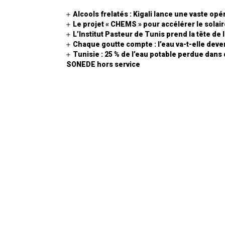
Alcools frelatés : Kigali lance une vaste opé
Le projet « CHEMS » pour accélérer le sola
L’Institut Pasteur de Tunis prend la tête de
Chaque goutte compte : l’eau va-t-elle deven
Tunisie : 25 % de l’eau potable perdue dans
SONEDE hors service