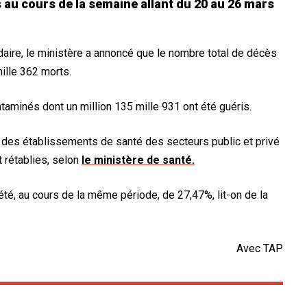
 au cours de la semaine allant du 20 au 26 mars
ire, le ministère a annoncé que le nombre total de décès
mille 362 morts.
ntaminés dont un million 135 mille 931 ont été guéris.
des établissements de santé des secteurs public et privé
 rétablies, selon
le ministère de santé.
été, au cours de la même période, de 27,47%, lit-on de la
Avec TAP