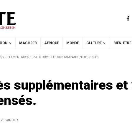
TION
MAGHREB
AFRIQUE
MONDE
CULTURE
BIEN-ÊTRE
ÈS SUPPLÉMENTAIRES ET 239 NOUVELLES CONTAMINATIONS RECENSÉS.
ès supplémentaires et
ensés.