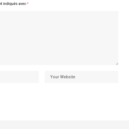
nt indiqués avec
*