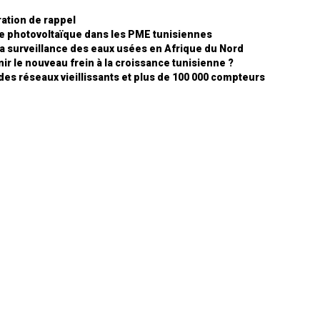
ration de rappel
ire photovoltaïque dans les PME tunisiennes
 la surveillance des eaux usées en Afrique du Nord
ir le nouveau frein à la croissance tunisienne ?
 des réseaux vieillissants et plus de 100 000 compteurs