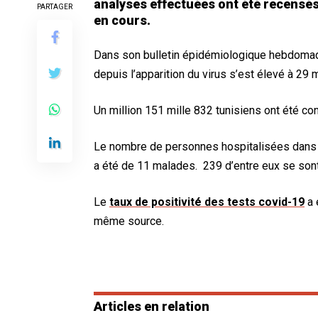
analyses effectuées ont été recensés
PARTAGER
en cours.
Dans son bulletin épidémiologique hebdomada
depuis l’apparition du virus s’est élevé à 29 
Un million 151 mille 832 tunisiens ont été co
Le nombre de personnes hospitalisées dans 
a été de 11 malades. 239 d’entre eux se sont
Le
taux de positivité des tests covid-19
a 
même source.
Articles en relation