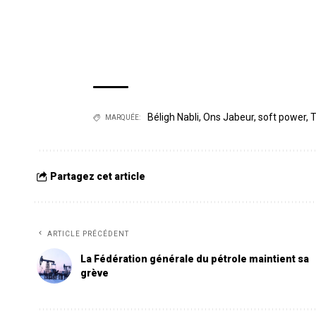
Béligh Nabli
,
Ons Jabeur
,
soft power
,
T
MARQUÉE:
Partagez cet article
ARTICLE PRÉCÉDENT
La Fédération générale du pétrole maintient sa
grève