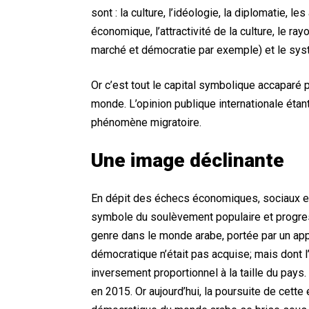
sont : la culture, l’idéologie, la diplomatie, le
économique, l’attractivité de la culture, le
marché et démocratie par exemple) et le systè
Or c’est tout le capital symbolique accaparé 
monde. L’opinion publique internationale étant
phénomène migratoire.
Une image déclinante
En dépit des échecs économiques, sociaux et p
symbole du soulèvement populaire et progre
genre dans le monde arabe, portée par un appe
démocratique n’était pas acquise; mais dont
inversement proportionnel à la taille du pays.
en 2015. Or aujourd’hui, la poursuite de cette 