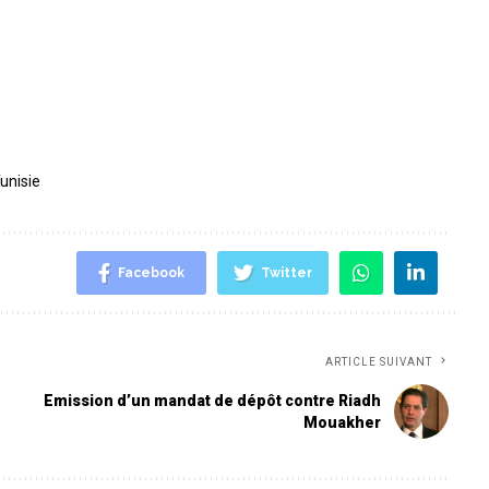
unisie
Facebook
Twitter
ARTICLE SUIVANT
Emission d’un mandat de dépôt contre Riadh
Mouakher