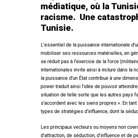
médiatique, où la Tunisi
racisme. Une catastroph
Tunisie.
L’essentiel de la puissance internationale d’u
mobiliser ses ressources matérielles, en génér
se réduit pas à l’exercice de la force (milita
internationales invite ainsi à inclure dans la
la puissance d’un État contribue à une dimen
power traduit ainsi l’idée de pouvoir atteindre
situation de telle sorte que les autres pays 
s’accordent avec les siens propres ». En tant 
types de stratégies d’influence, dont la séducti
Les principaux vecteurs ou moyens non coerci
d’attraction, de séduction, d’influence et de 