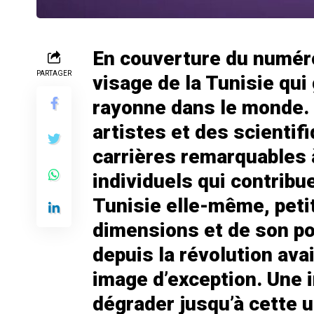
En couverture du numéro 
PARTAGER
visage de la Tunisie qui
rayonne dans le monde. 
artistes et des scienti
carrières remarquables à
individuels qui contribue
Tunisie elle-même, peti
dimensions et de son po
depuis la révolution ava
image d’exception. Une 
dégrader jusqu’à cette 