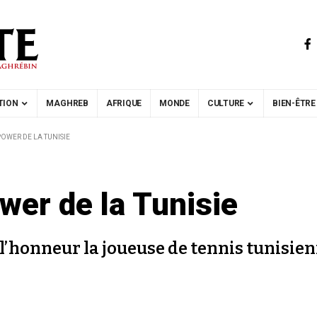
TION
MAGHREB
AFRIQUE
MONDE
CULTURE
BIEN-ÊTRE
POWER DE LA TUNISIE
wer de la Tunisie
’honneur la joueuse de tennis tunisienn