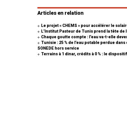
Articles en relation
Le projet « CHEMS » pour accélérer le sola
L’Institut Pasteur de Tunis prend la tête de
Chaque goutte compte : l’eau va-t-elle deven
Tunisie : 25 % de l’eau potable perdue dans
SONEDE hors service
Terrains à 1 dinar, crédits à 0 % : le dispos