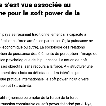
e s’est vue associée au
e pour le soft power de la
n pays se résumait traditionnellement à la capacité à
al, et sa force armée, en particulier. Or, la puissance ne
ire, économique ou autre). La sociologie des relations
 notion de puissance des éléments de perception : l’image de
sion psychologique de la puissance. La notion de soft
 ses objectifs, sans recours à la force. A « structurer une
fassent des choix ou définissent des intérêts qui
que pratique internationale, le soft power inclut divers
on et l’attractivité.
tifs (menace ou emploi de la force) de la force
persuasion constitutive du soft power théorisé par J. Nye,