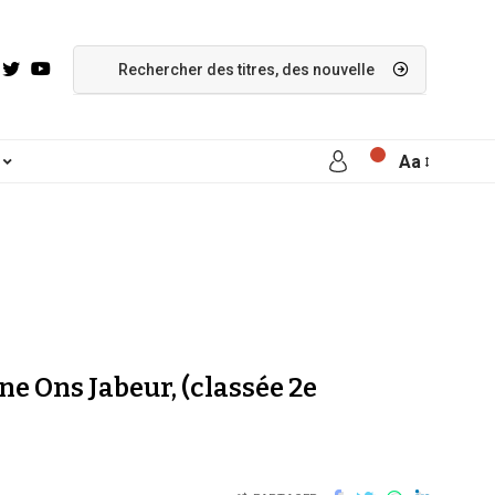
Aa
e Ons Jabeur, (classée 2e