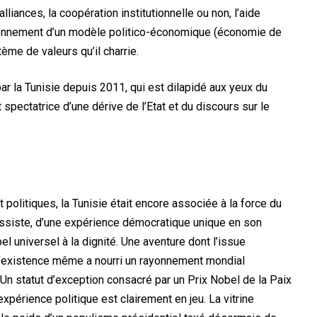
s alliances, la coopération institutionnelle ou non, l’aide
 rayonnement d’un modèle politico-économique (économie de
me de valeurs qu’il charrie.
par la Tunisie depuis 2011, qui est dilapidé aux yeux du
 spectatrice d’une dérive de l’Etat et du discours sur le
olitiques, la Tunisie était encore associée à la force du
ssiste, d’une expérience démocratique unique en son
l universel à la dignité. Une aventure dont l’issue
 l’existence même a nourri un rayonnement mondial
 Un statut d’exception consacré par un Prix Nobel de la Paix
expérience politique est clairement en jeu. La vitrine