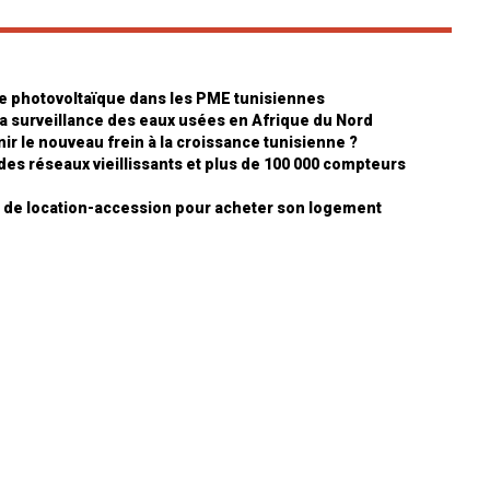
ire photovoltaïque dans les PME tunisiennes
 la surveillance des eaux usées en Afrique du Nord
ir le nouveau frein à la croissance tunisienne ?
 des réseaux vieillissants et plus de 100 000 compteurs
itif de location-accession pour acheter son logement