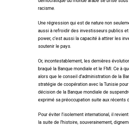
démocratique du monde arabe se brise sous 
racisme.
Une régression qui est de nature non seulement
aussi à refroidir des investisseurs publics et 
power, c’est aussi la capacité à attirer les in
soutenir le pays.
Or, incontestablement, les dernières évolutio
braqué la Banque mondiale et le FMI. Ce à qu
alors que le conseil d’administration de la B
stratégie de coopération avec la Tunisie pour
décision de la Banque mondiale de suspendre 
exprimé sa préoccupation suite aux récent
Pour éviter l’isolement international, il revi
la suite de l’histoire, souverainement, digne