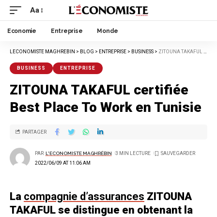
Aa
Economie
Entreprise
Monde
LECONOMISTE MAGHREBIN
>
BLOG
>
ENTREPRISE
>
BUSINESS
>
ZITOUNA TAKAFUL CERTIFIÉE BEST PLACE TO WORK EN TUNISIE
BUSINESS
ENTREPRISE
ZITOUNA TAKAFUL certifiée
Best Place To Work en Tunisie
PARTAGER
PAR
L'ECONOMISTE MAGHRÉBIN
3 MIN LECTURE
2022/06/09 AT 11:06 AM
La
compagnie d’assurances
ZITOUNA
TAKAFUL se distingue en obtenant la