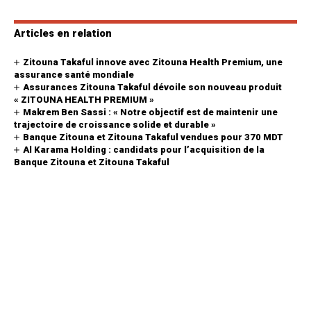
Articles en relation
Zitouna Takaful innove avec Zitouna Health Premium, une
assurance santé mondiale
Assurances Zitouna Takaful dévoile son nouveau produit
« ZITOUNA HEALTH PREMIUM »
Makrem Ben Sassi : « Notre objectif est de maintenir une
trajectoire de croissance solide et durable »
Banque Zitouna et Zitouna Takaful vendues pour 370 MDT
Al Karama Holding : candidats pour l’acquisition de la
Banque Zitouna et Zitouna Takaful