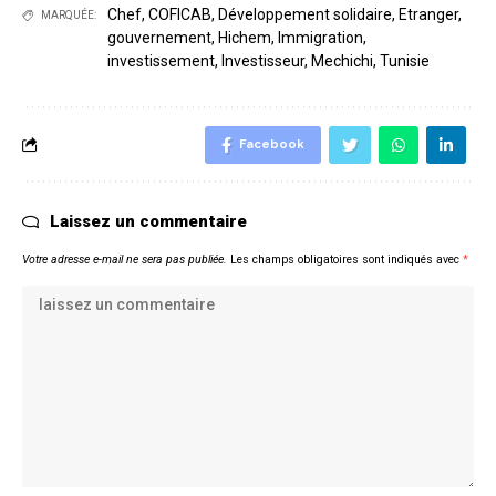
Chef
,
COFICAB
,
Développement solidaire
,
Etranger
,
MARQUÉE:
gouvernement
,
Hichem
,
Immigration
,
investissement
,
Investisseur
,
Mechichi
,
Tunisie
Facebook
Laissez un commentaire
Votre adresse e-mail ne sera pas publiée.
Les champs obligatoires sont indiqués avec
*