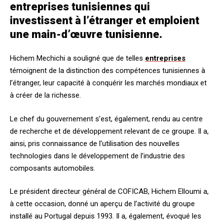
entreprises tunisiennes qui
investissent à l’étranger et emploient
une main-d’œuvre tunisienne.
Hichem Mechichi a souligné que de telles
entreprises
témoignent de la distinction des compétences tunisiennes à
l’étranger, leur capacité à conquérir les marchés mondiaux et
à créer de la richesse.
Le chef du gouvernement s’est, également, rendu au centre
de recherche et de développement relevant de ce groupe. Il a,
ainsi, pris connaissance de l’utilisation des nouvelles
technologies dans le développement de l’industrie des
composants automobiles.
Le président directeur général de COFICAB, Hichem Elloumi a,
à cette occasion, donné un aperçu de l’activité du groupe
installé au Portugal depuis 1993. Il a, également, évoqué les