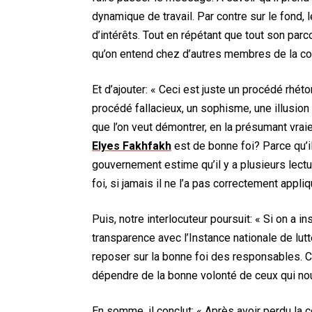
dynamique de travail. Par contre sur le fond, 
d’intérêts. Tout en répétant que tout son par
qu’on entend chez d’autres membres de la co
Et d’ajouter: « Ceci est juste un procédé rhéto
procédé fallacieux, un sophisme, une illusion 
que l’on veut démontrer, en la présumant vra
Elyes Fakhfakh
est de bonne foi? Parce qu’il
gouvernement estime qu’il y a plusieurs lectu
foi, si jamais il ne l’a pas correctement appliq
Puis, notre interlocuteur poursuit: « Si on a
transparence avec l’Instance nationale de lutt
reposer sur la bonne foi des responsables. C
dépendre de la bonne volonté de ceux qui no
En somme, il conclut: « Après avoir perdu la c