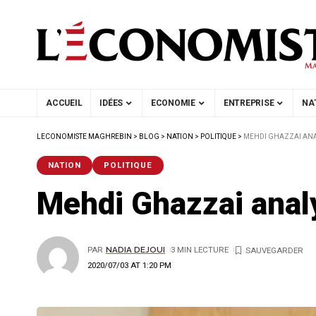
ACCUEIL
IDÉES
ECONOMIE
ENTREPRISE
NA
LECONOMISTE MAGHREBIN
>
BLOG
>
NATION
>
POLITIQUE
>
MEHDI GHAZZAI ANA
NATION
POLITIQUE
Mehdi Ghazzai analy
PAR
NADIA DEJOUI
3 MIN LECTURE
2020/07/03 AT 1:20 PM