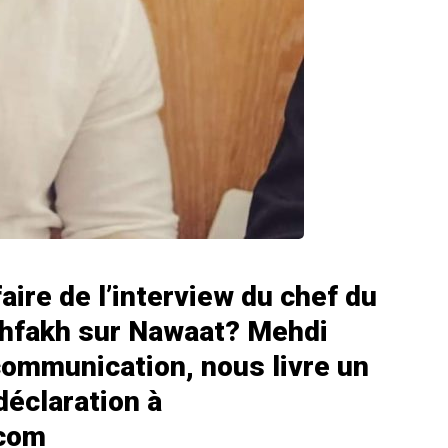
aire de l’interview du chef du
hfakh sur Nawaat? Mehdi
communication, nous livre un
déclaration à
.com