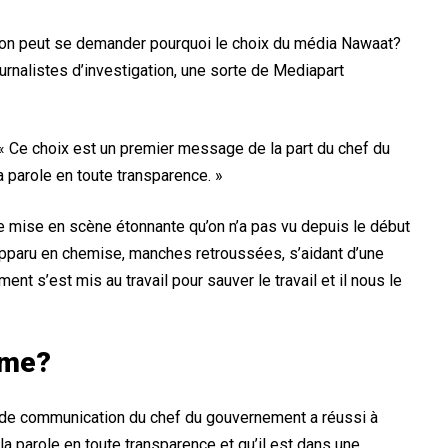
, on peut se demander pourquoi le choix du média Nawaat?
urnalistes d’investigation, une sorte de Mediapart
 « Ce choix est un premier message de la part du chef du
la parole en toute transparence. »
une mise en scène étonnante qu’on n’a pas vu depuis le début
apparu en chemise, manches retroussées, s’aidant d’une
nt s’est mis au travail pour sauver le travail et il nous le
rme?
e de communication du chef du gouvernement a réussi à
la parole en toute transparence et qu’il est dans une