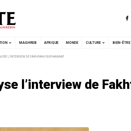
TION
MAGHREB
AFRIQUE
MONDE
CULTURE
BIEN-ÊTRE
LYSE L’INTERVIEW DE FAKHFAKH SUR NAWAAT
se l’interview de Fak