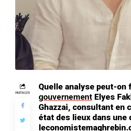
Quelle analyse peut-on f
PARTAGER
gouvernement
Elyes Fak
Ghazzai, consultant en 
état des lieux dans une 
leconomistemaghrebin