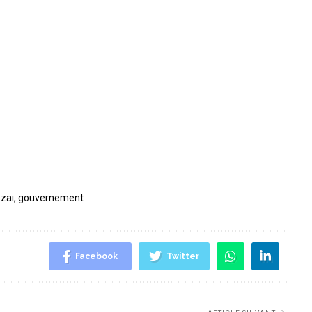
zai
,
gouvernement
Facebook
Twitter