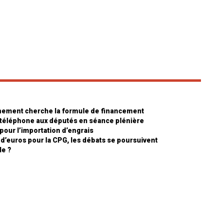
ernement cherche la formule de financement
e téléphone aux députés en séance plénière
pour l’importation d’engrais
s d’euros pour la CPG, les débats se poursuivent
le ?