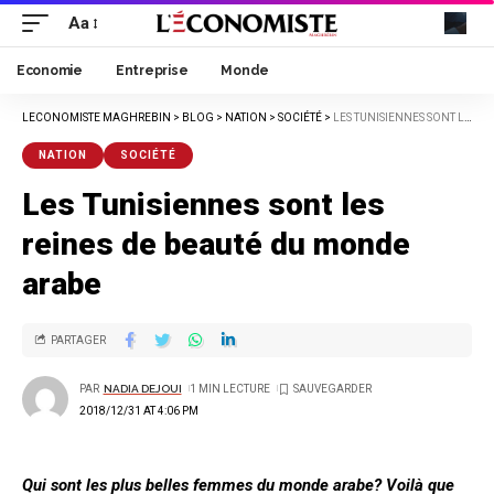
Aa
Economie
Entreprise
Monde
LECONOMISTE MAGHREBIN
>
BLOG
>
NATION
>
SOCIÉTÉ
>
LES TUNISIENNES SONT LES REINES DE BEAUTÉ DU MONDE ARABE
NATION
SOCIÉTÉ
Les Tunisiennes sont les
reines de beauté du monde
arabe
PARTAGER
PAR
NADIA DEJOUI
1 MIN LECTURE
2018/12/31 AT 4:06 PM
Qui sont les plus belles femmes du monde arabe? Voilà que