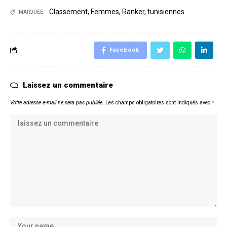
Classement
,
Femmes
,
Ranker
,
tunisiennes
MARQUÉE:
Facebook
Laissez un commentaire
Votre adresse e-mail ne sera pas publiée.
Les champs obligatoires sont indiqués avec
*