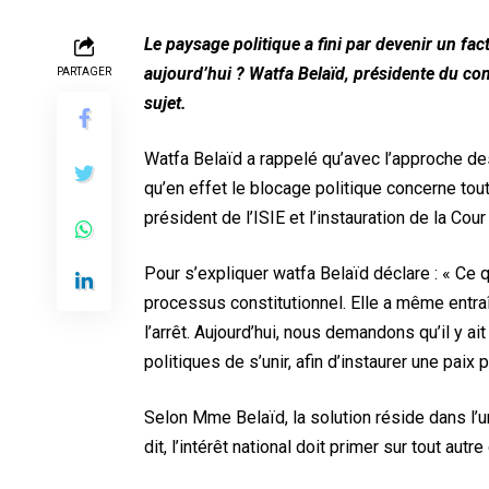
Le paysage politique a fini par devenir un fact
aujourd’hui ? Watfa Belaïd, présidente du co
PARTAGER
sujet.
Watfa Belaïd a rappelé qu’avec l’approche des 
qu’en effet le blocage politique concerne tout 
président de l’ISIE et l’instauration de la Cour
Pour s’expliquer watfa Belaïd déclare : « Ce qu
processus constitutionnel. Elle a même entr
l’arrêt. Aujourd’hui, nous demandons qu’il y ait
politiques de s’unir, afin d’instaurer une paix p
Selon Mme Belaïd, la solution réside dans l’
dit, l’intérêt national doit primer sur tout autr