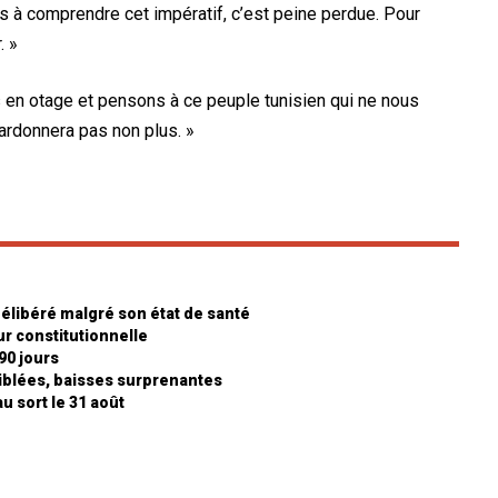
 pas à comprendre cet impératif, c’est peine perdue. Pour
. »
s en otage et pensons à ce peuple tunisien qui ne nous
pardonnera pas non plus. »
 délibéré malgré son état de santé
ur constitutionnelle
90 jours
iblées, baisses surprenantes
u sort le 31 août