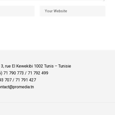
:
3, rue El Kewekibi 1002 Tunis – Tunisie
) 71 790 773 / 71 792 499
3 707 / 71 791 427
ntact@promedia.tn