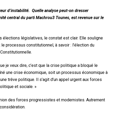
eur d’instabilité.
Quelle analyse peut-on dresser
mité central du parti Machrou3 Tounes, est revenue sur le
élections législatives, le constat est clair. Elle souligne
le processus constitutionnel, à savoir : l’élection du
 Constitutionnelle.
e je veux dire, c’est que la crise politique a bloqué le
aîné une crise économique, soit un processus économique à
 une trêve politique. Il s’agit d’un appel urgent aux forces
olitique et sociale. »
union des forces progressistes et modernistes. Autrement
e considération.