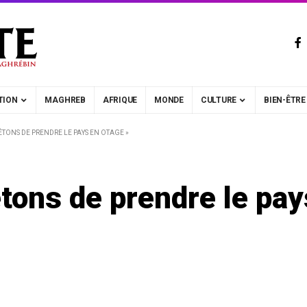
TION
MAGHREB
AFRIQUE
MONDE
CULTURE
BIEN-ÊTRE
ÊTONS DE PRENDRE LE PAYS EN OTAGE »
êtons de prendre le pay