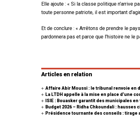
Elle ajoute : « Si la classe politique n’arrive
toute personne patriote, il est important d’agir
Et de conclure : « Arrêtons de prendre le pay
pardonnera pas et parce que l’histoire ne le 
Articles en relation
Affaire Abir Moussi : le tribunal renvoie en
La LTDH appelle à la mise en place d’une co
ISIE : Bouasker garantit des municipales en 
Budget 2026 – Ridha Chkoundali : hausses c
Présidence tournante des conseils : tirage a