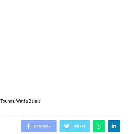
 Tounes
,
Watfa Belaïd
Facebook
Twitter