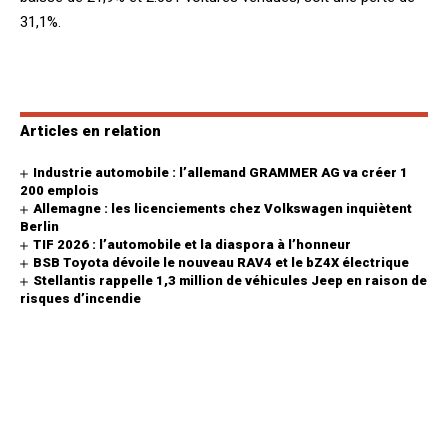
31,1%.
Articles en relation
Industrie automobile : l’allemand GRAMMER AG va créer 1
200 emplois
Allemagne : les licenciements chez Volkswagen inquiètent
Berlin
TIF 2026 : l’automobile et la diaspora à l’honneur
BSB Toyota dévoile le nouveau RAV4 et le bZ4X électrique
Stellantis rappelle 1,3 million de véhicules Jeep en raison de
risques d’incendie