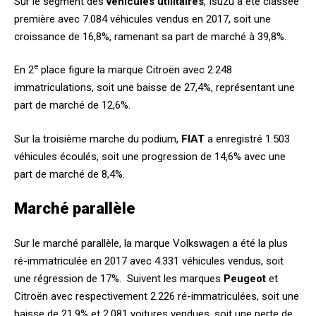
Sur le segment des
véhicules utilitaires
, Isuzu a été classée
première avec 7.084 véhicules vendus en 2017, soit une
croissance de 16,8%, ramenant sa part de marché à 39,8%.
e
En 2
place figure la marque Citroën avec 2.248
immatriculations, soit une baisse de 27,4%, représentant une
part de marché de 12,6%.
Sur la troisième marche du podium,
FIAT
a enregistré 1.503
véhicules écoulés, soit une progression de 14,6% avec une
part de marché de 8,4%.
Marché parallèle
Sur le marché parallèle, la marque Volkswagen a été la plus
ré-immatriculée en 2017 avec 4.331 véhicules vendus, soit
une régression de 17%. Suivent les marques
Peugeot
et
Citroën avec respectivement 2.226 ré-immatriculées, soit une
baisse de 21,9% et 2.081 voitures vendues, soit une perte de