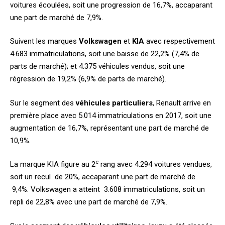
voitures écoulées, soit une progression de 16,7%, accaparant
une part de marché de 7,9%.
Suivent les marques
Volkswagen
et
KIA
avec respectivement
4.683 immatriculations, soit une baisse de 22,2% (7,4% de
parts de marché); et 4.375 véhicules vendus, soit une
régression de 19,2% (6,9% de parts de marché).
Sur le segment des
véhicules particuliers
, Renault arrive en
première place avec 5.014 immatriculations en 2017, soit une
augmentation de 16,7%, représentant une part de marché de
10,9%.
e
La marque KIA figure au 2
rang avec 4.294 voitures vendues,
soit un recul de 20%, accaparant une part de marché de
9,4%. Volkswagen a atteint 3.608 immatriculations, soit un
repli de 22,8% avec une part de marché de 7,9%.