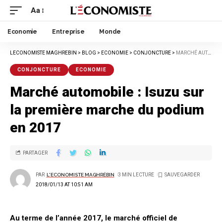
Aa
Economie
Entreprise
Monde
LECONOMISTE MAGHREBIN
>
BLOG
>
ECONOMIE
>
CONJONCTURE
>
MARCHÉ AUTOMOBILE : ISUZU SUR LA PREMIÈRE MARCHE DU PODIUM EN 2017
CONJONCTURE
ECONOMIE
Marché automobile : Isuzu sur
la première marche du podium
en 2017
PARTAGER
PAR
L'ECONOMISTE MAGHRÉBIN
3 MIN LECTURE
2018/01/13 AT 10:51 AM
Au terme de l’année 2017, le marché officiel de