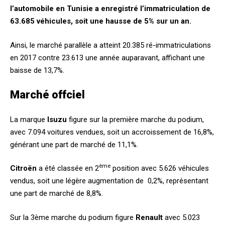
l’automobile en Tunisie a enregistré l’immatriculation de
63.685 véhicules, soit une hausse de 5% sur un an.
Ainsi, le marché parallèle a atteint 20.385 ré-immatriculations
en 2017 contre 23.613 une année auparavant, affichant une
baisse de 13,7%.
Marché offciel
La marque
Isuzu
figure sur la première marche du podium,
avec 7.094 voitures vendues, soit un accroissement de 16,8%,
générant une part de marché de 11,1%.
ème
Citroën
a été classée en 2
position avec 5.626 véhicules
vendus, soit une légère augmentation de 0,2%, représentant
une part de marché de 8,8%.
Sur la 3ème marche du podium figure
Renault
avec 5.023