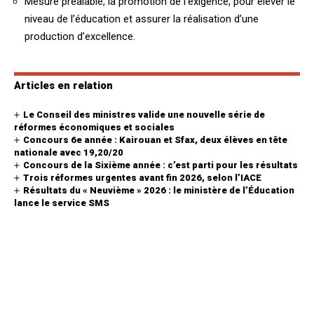
Mesure préalable, la promotion de l’exigence, pour élever le
niveau de l’éducation et assurer la réalisation d’une
production d’excellence.
Articles en relation
Le Conseil des ministres valide une nouvelle série de
réformes économiques et sociales
Concours 6e année : Kairouan et Sfax, deux élèves en tête
nationale avec 19,20/20
Concours de la Sixième année : c’est parti pour les résultats
Trois réformes urgentes avant fin 2026, selon l’IACE
Résultats du « Neuvième » 2026 : le ministère de l’Éducation
lance le service SMS